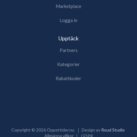
Marketplace
Logga in
Upptäck
Partners
Kategorier
Rabattkoder
Copyright ©
2026
Öppettider.nu
Design av
Roud Studio
Allmänna villkor
GDPR