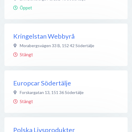
Öppet
Kringelstan Webbyrå
Morabergsvägen 33 B
,
152 42
Södertälje
Stängt
Europcar Södertälje
Forskargatan 13
,
151 36
Södertälje
Stängt
Polska Livsprodukter