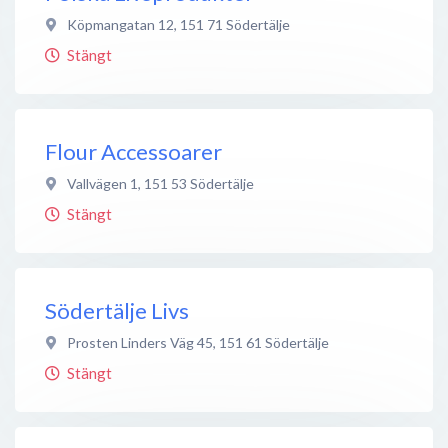
Köpmangatan 12
,
151 71
Södertälje
Stängt
Flour Accessoarer
Vallvägen 1
,
151 53
Södertälje
Stängt
Södertälje Livs
Prosten Linders Väg 45
,
151 61
Södertälje
Stängt