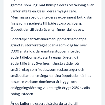
gammal som ung, mat finns på deras restaurang eller
varför inte ta en glass i deras mysiga café.
Men missa absolut inte deras experiment butik, där
finns roliga gadgets till både vuxna och barn.
Öppettider till detta äventyr finner du hos oss.
Södertälje har fått ännu mer uppmärksamhet på
grund av storföretaget Scania som idag har över
9000 anställda, däremot så stoppar inte det
Södertäljeborna att starta egna företag då
Södertälje är av Sveriges främsta städer på
småföretag som frodas, som restauranger och
småbutiker som många har sina öppettider här hos
oss, men vad som dominerar är bygg- och
anläggningsföretag vilket utgör drygt 20% av alla
bolag i staden.
Är du kulturintresserad så ska du ta dig till