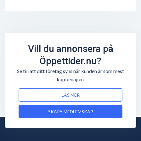
Vill du annonsera på
Öppettider.nu?
Se till att ditt företag syns när kunden är som mest
köpbenägen.
LÄS MER
SKAPA MEDLEMSKAP