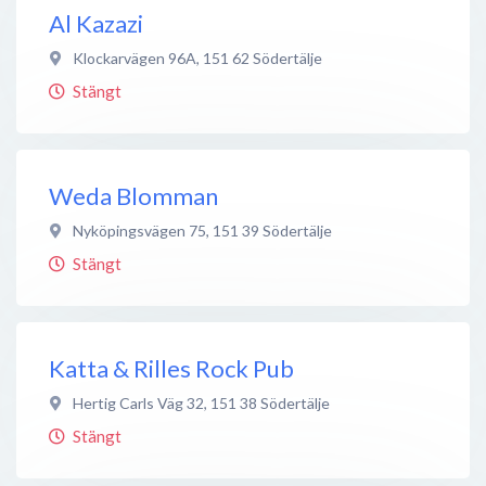
Al Kazazi
Klockarvägen 96A
,
151 62
Södertälje
Stängt
Weda Blomman
Nyköpingsvägen 75
,
151 39
Södertälje
Stängt
Katta & Rilles Rock Pub
Hertig Carls Väg 32
,
151 38
Södertälje
Stängt