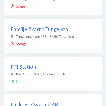
Stängt
Familjeläkarna Tungelsta
Tungelstavägen 135
,
136 55
Tungelsta
Stängt
FTI Station
Ros Anders Gård
,
137 56
Tungelsta
Öppet
Luckbyte Sverige AB