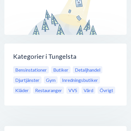
Kategorier i Tungelsta
Bensinstationer
Butiker
Detaljhandel
Djurtjänster
Gym
Inredningsbutiker
Kläder
Restauranger
VVS
Vård
Övrigt