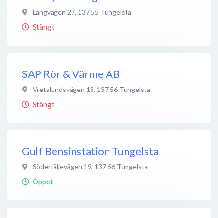
Långvägen 27
,
137 55
Tungelsta
Stängt
SAP Rör & Värme AB
Vretalundsvägen 13
,
137 56
Tungelsta
Stängt
Gulf Bensinstation Tungelsta
Södertäljevägen 19
,
137 56
Tungelsta
Öppet