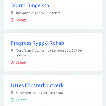
i.Form Tungelsta
Rosvägen 2
,
137 52
Tungelsta
Stängt
Progress Rygg & Rehab
Core Gym Club, Tungelstavägen 200
,
137 56
Tungelsta
Stängt
Uffes Fönsterhantverk
Skolvägen 11
,
137 54
Tungelsta
Öppet