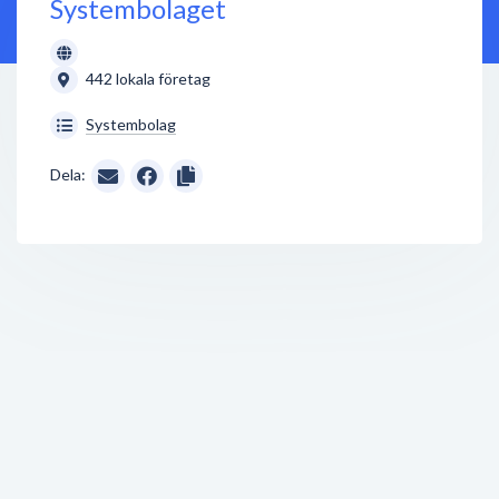
Systembolaget
442 lokala företag
Systembolag
Dela: