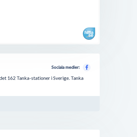
Stängt nu
300 meter
Sociala medier:
 det 162 Tanka-stationer i Sverige. Tanka