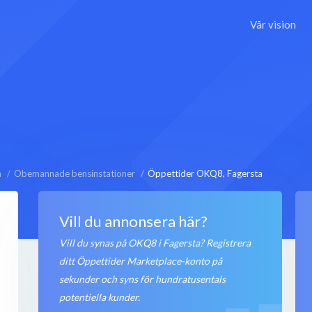
Vår vision
a
Obemannade bensinstationer
Öppettider OKQ8, Fagersta
Vill du annonsera här?
Vill du synas på OKQ8 i Fagersta? Registrera
ditt Öppettider Marketplace-konto på
sekunder och syns för hundratusentals
potentiella kunder.