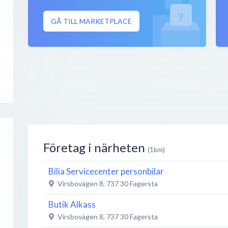
GÅ TILL MARKETPLACE
Företag i närheten
(1km)
Bilia Servicecenter personbilar
Virsbovägen 8
,
737 30
Fagersta
Butik Alkass
Virsbovägen 8
,
737 30
Fagersta