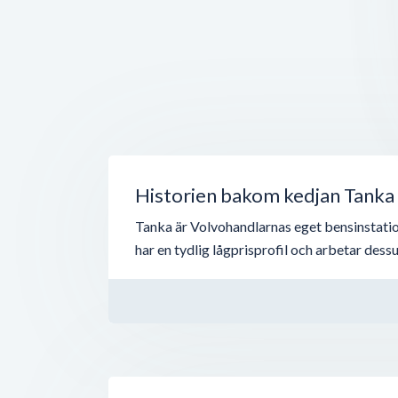
Historien bakom kedjan Tanka
Tanka är Volvohandlarnas eget bensinstation
har en tydlig lågprisprofil och arbetar de