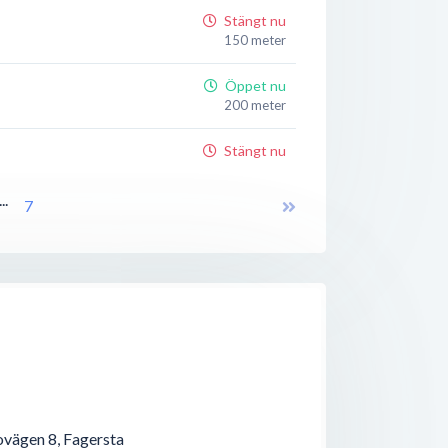
Stängt nu
150 meter
Öppet nu
200 meter
Stängt nu
250 meter
...
7
Stängt nu
250 meter
Stängt nu
250 meter
Stängt nu
250 meter
Stängt nu
250 meter