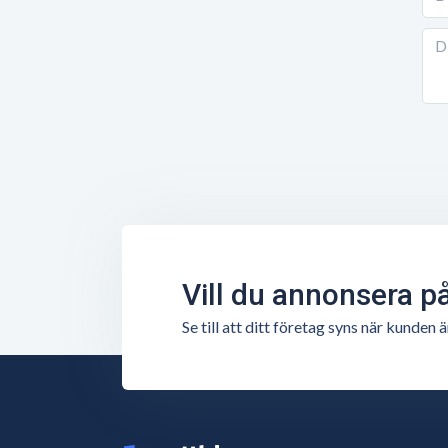
Vill du annonsera p
Se till att ditt företag syns när kunde