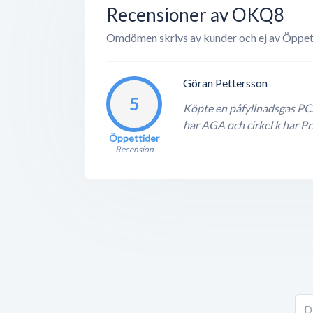
Recensioner av OKQ8
Omdömen skrivs av kunder och ej av Öppet
Göran Pettersson
5
Köpte en påfyllnadsgas PC5,
har AGA och cirkel k har Pri
Öppettider
Recension