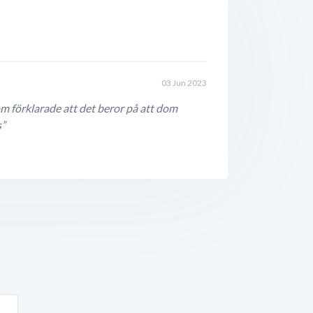
03 Jun 2023
m förklarade att det beror på att dom
s”