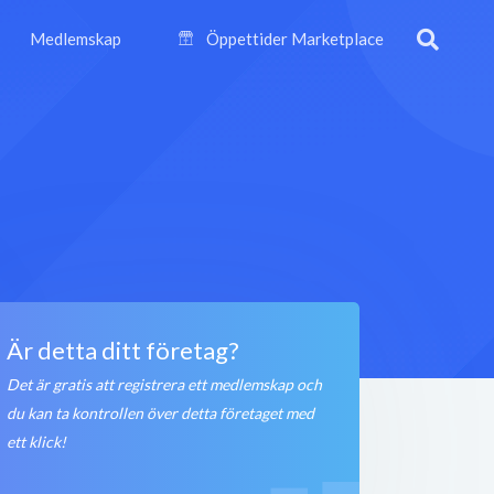
Medlemskap
Öppettider Marketplace
Är detta ditt företag?
Det är gratis att registrera ett medlemskap och
du kan ta kontrollen över detta företaget med
ett klick!