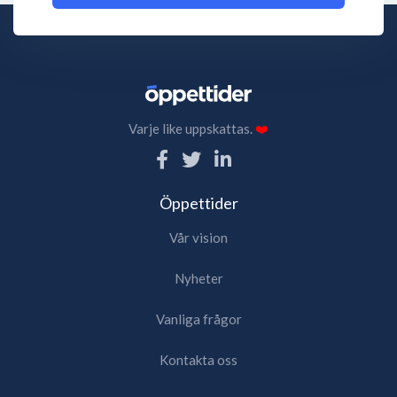
Varje like uppskattas.
❤️
Öppettider
Vår vision
Nyheter
Vanliga frågor
Kontakta oss