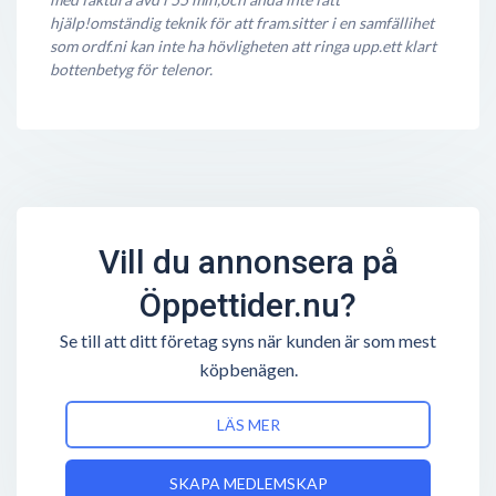
hjälp!omständig teknik för att fram.sitter i en samfällihet
som ordf.ni kan inte ha hövligheten att ringa upp.ett klart
bottenbetyg för telenor.
Vill du annonsera på
Öppettider.nu?
Se till att ditt företag syns när kunden är som mest
köpbenägen.
LÄS MER
SKAPA MEDLEMSKAP