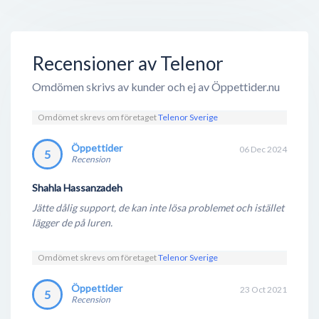
Recensioner av Telenor
Omdömen skrivs av kunder och ej av Öppettider.nu
Omdömet skrevs om företaget
Telenor Sverige
Öppettider
06 Dec 2024
5
Recension
Shahla Hassanzadeh
Jätte dålig support, de kan inte lösa problemet och istället
lägger de på luren.
Omdömet skrevs om företaget
Telenor Sverige
Öppettider
23 Oct 2021
5
Recension