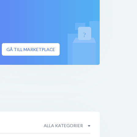
GÅ TILL MARKETPLACE
ALLA KATEGORIER