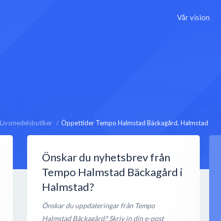
Vår vision
Livsmedelsbutiker
Öppettider Tempo Halmstad Bäckagård, Halmstad
Önskar du nyhetsbrev från
Tempo Halmstad Bäckagård i
Halmstad?
Önskar du uppdateringar från Tempo
Halmstad Bäckagård? Skriv in din e-post