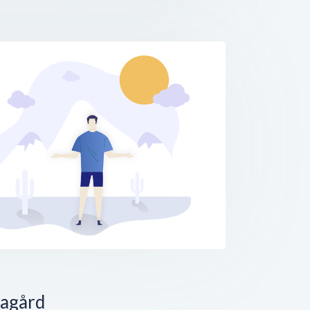
agård