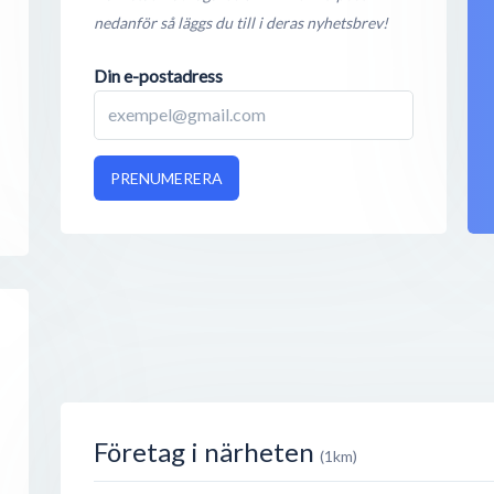
nedanför så läggs du till i deras nyhetsbrev!
Din e-postadress
PRENUMERERA
Företag i närheten
(1km)