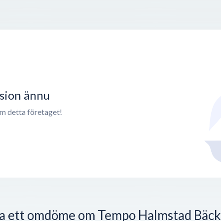
nsion ännu
om detta företaget!
a ett omdöme om Tempo Halmstad Bäck