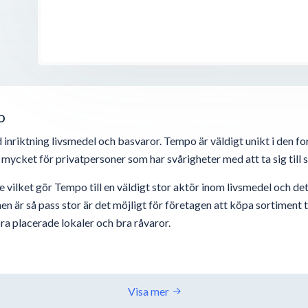
o
nriktning livsmedel och basvaror. Tempo är väldigt unikt i den form
mycket för privatpersoner som har svårigheter med att ta sig till
e vilket gör Tempo till en väldigt stor aktör inom livsmedel och 
är så pass stor är det möjligt för företagen att köpa sortiment ti
ra placerade lokaler och bra råvaror.
Visa mer