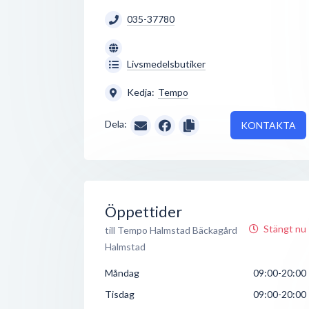
035-37780
Livsmedelsbutiker
Kedja:
Tempo
Dela:
KONTAKTA
Öppettider
Stängt nu
till Tempo Halmstad Bäckagård
Halmstad
Måndag
09:00-20:00
Tisdag
09:00-20:00