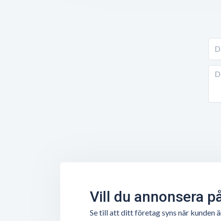
Vill du annonsera p
Se till att ditt företag syns när kunde