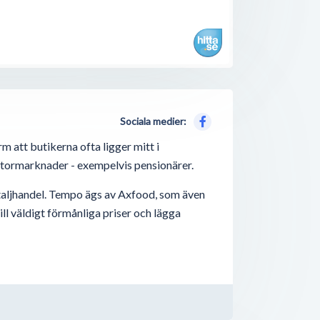
Sociala medier:
 att butikerna ofta ligger mitt i
 stormarknader - exempelvis pensionärer.
detaljhandel. Tempo ägs av Axfood, som även
ll väldigt förmånliga priser och lägga