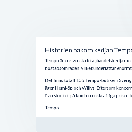
Historien bakom kedjan Temp
Tempo är en svensk detaljhandelskedja med i
bostadsområden, vilket underlättar enormt 
Det finns totalt 155 Tempo-butiker i Sverig
äger Hemköp och Willys. Eftersom koncernen 
överskottet på konkurrenskraftiga priser, b
Tempo...