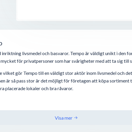
o
nriktning livsmedel och basvaror. Tempo är väldigt unikt i den form
mycket för privatpersoner som har svårigheter med att ta sig till
e vilket gör Tempo till en väldigt stor aktör inom livsmedel och 
är så pass stor är det möjligt för företagen att köpa sortiment ti
ra placerade lokaler och bra råvaror.
Visa mer