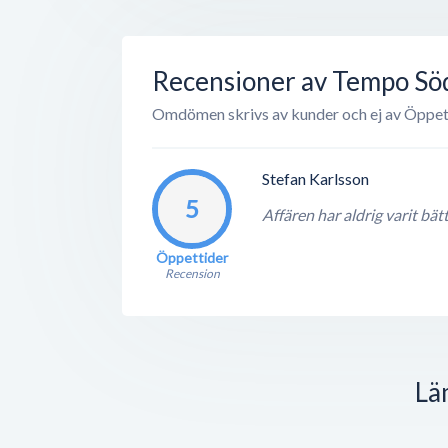
Recensioner av Tempo Söd
Omdömen skrivs av kunder och ej av Öppet
Stefan Karlsson
5
Affären har aldrig varit bätt
Öppettider
Recension
Lä