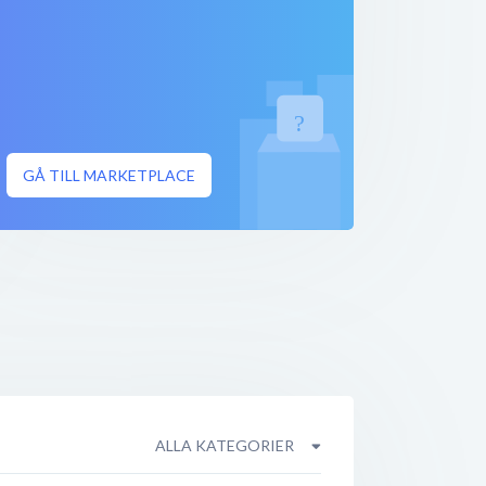
GÅ TILL MARKETPLACE
ALLA KATEGORIER