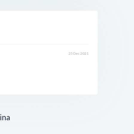
25 Dec 2021
ina