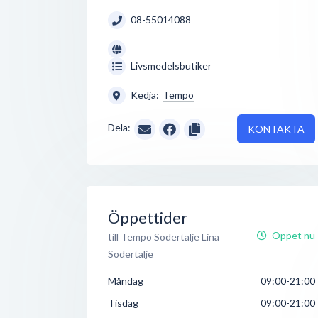
08-55014088
Livsmedelsbutiker
Kedja:
Tempo
Dela:
KONTAKTA
Öppettider
Öppet nu
till Tempo Södertälje Lina
Södertälje
Måndag
09:00-21:00
Tisdag
09:00-21:00