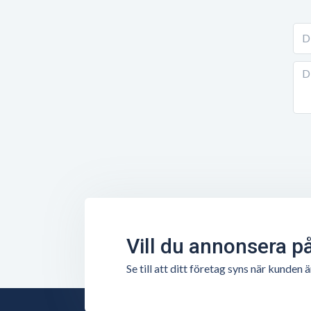
Vill du annonsera p
Se till att ditt företag syns när kunde