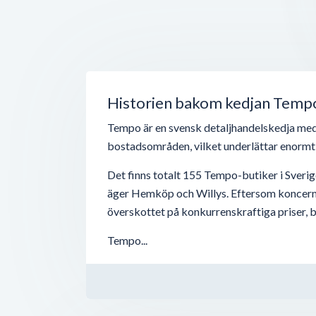
Historien bakom kedjan Temp
Tempo är en svensk detaljhandelskedja med i
bostadsområden, vilket underlättar enormt 
Det finns totalt 155 Tempo-butiker i Sverig
äger Hemköp och Willys. Eftersom koncernen 
överskottet på konkurrenskraftiga priser, b
Tempo...