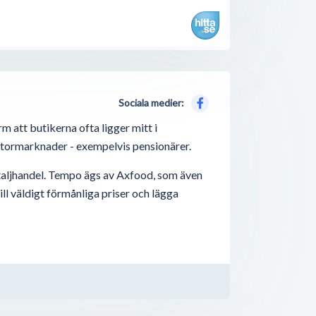
Sociala medier:
 att butikerna ofta ligger mitt i
 stormarknader - exempelvis pensionärer.
detaljhandel. Tempo ägs av Axfood, som även
ll väldigt förmånliga priser och lägga