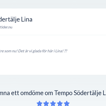
ertälje Lina
tider.nu
re som nu! Det är vi glada för här i Lina! ??
mna ett omdöme om Tempo Södertälje L