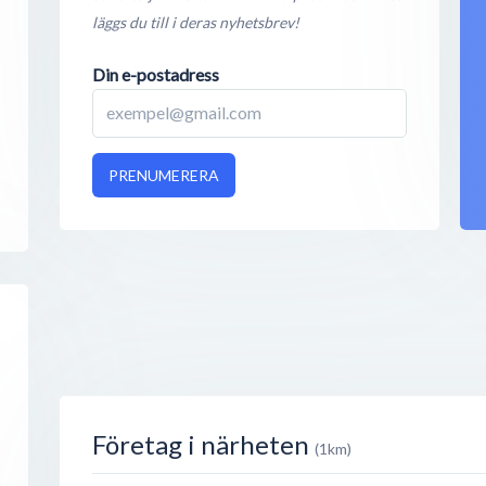
läggs du till i deras nyhetsbrev!
Din e-postadress
PRENUMERERA
Företag i närheten
(1km)