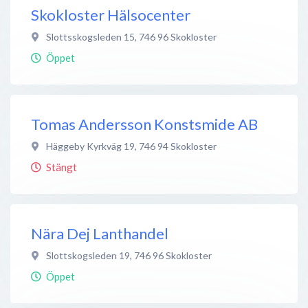
Skokloster Hälsocenter
Slottsskogsleden 15
,
746 96
Skokloster
Öppet
Tomas Andersson Konstsmide AB
Häggeby Kyrkväg 19
,
746 94
Skokloster
Stängt
Nära Dej Lanthandel
Slottskogsleden 19
,
746 96
Skokloster
Öppet