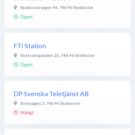
Skoklostervägen 96
,
746 96
Skokloster
Öppet
FTI Station
Slottsskogsleden 25
,
746 96
Skokloster
Öppet
DP Svenska Teletjänst AB
Rotevägen 2
,
746 96
Skokloster
Stängt