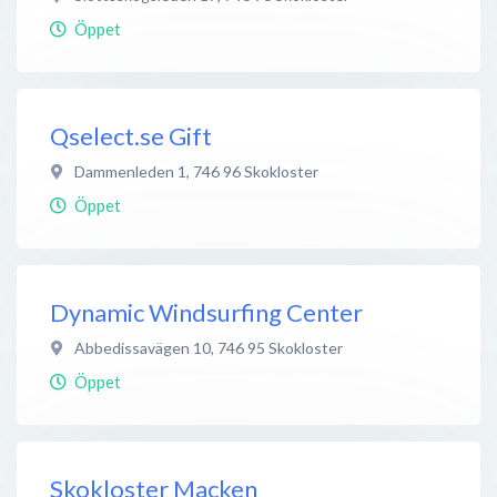
Öppet
Qselect.se Gift
Dammenleden 1
,
746 96
Skokloster
Öppet
Dynamic Windsurfing Center
Abbedissavägen 10
,
746 95
Skokloster
Öppet
Skokloster Macken