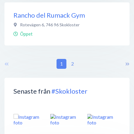
Rancho del Rumack Gym
Rotevägen 6
,
746 96
Skokloster
Öppet
1
2
Senaste från
#Skokloster