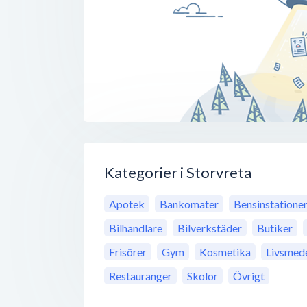
Kategorier i Storvreta
Apotek
Bankomater
Bensinstatione
Bilhandlare
Bilverkstäder
Butiker
Frisörer
Gym
Kosmetika
Livsmede
Restauranger
Skolor
Övrigt