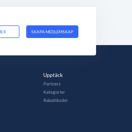
MER
SKAPA MEDLEMSKAP
Upptäck
Partners
Kategorier
Rabattkoder