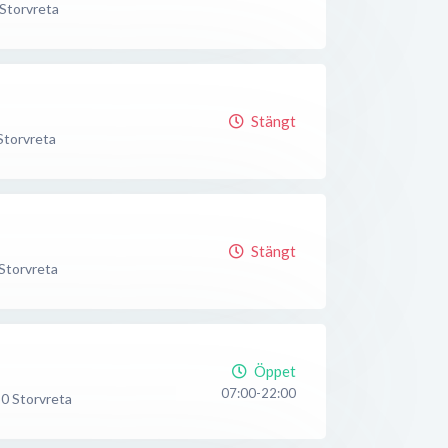
Storvreta
Stängt
Storvreta
Stängt
Storvreta
Öppet
07:00-22:00
30
Storvreta