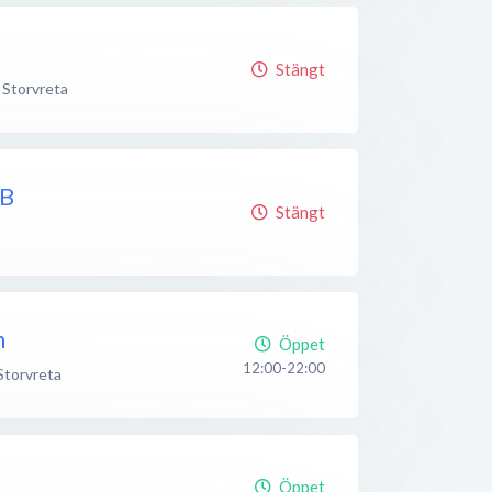
Stängt
Storvreta
AB
Stängt
n
Öppet
12:00-22:00
Storvreta
Öppet