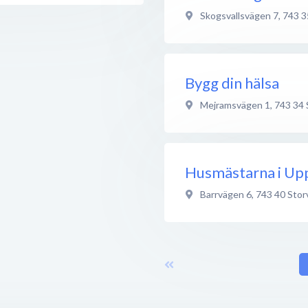
Skogsvallsvägen 7
,
743 3
Bygg din hälsa
Mejramsvägen 1
,
743 34
Husmästarna i Up
Barrvägen 6
,
743 40
Stor