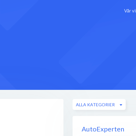
Vår v
ALLA KATEGORIER
AutoExperten