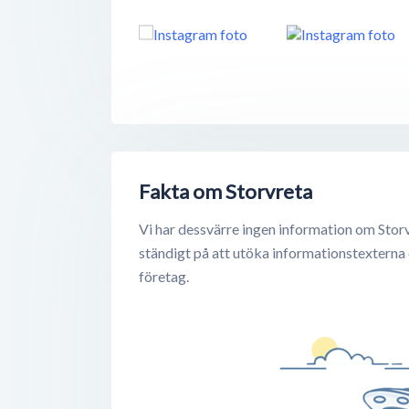
Fakta om Storvreta
Vi har dessvärre ingen information om Storv
ständigt på att utöka informationstexterna
företag.