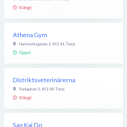
Stängt
Athena Gym
Hantverksgatan 1
,
815 41
Tierp
Öppet
Distriktsveterinärerna
Parkgatan 5
,
851 40
Tierp
Stängt
San Kai Do