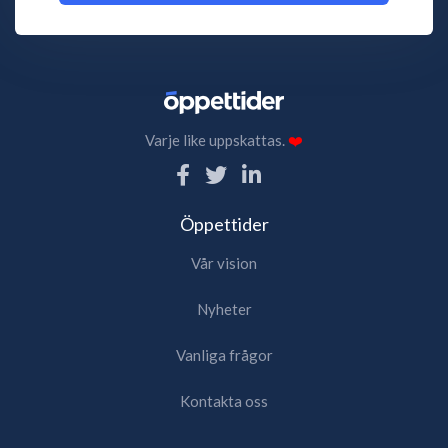
Varje like uppskattas.
❤️
Öppettider
Vår vision
Nyheter
Vanliga frågor
Kontakta oss