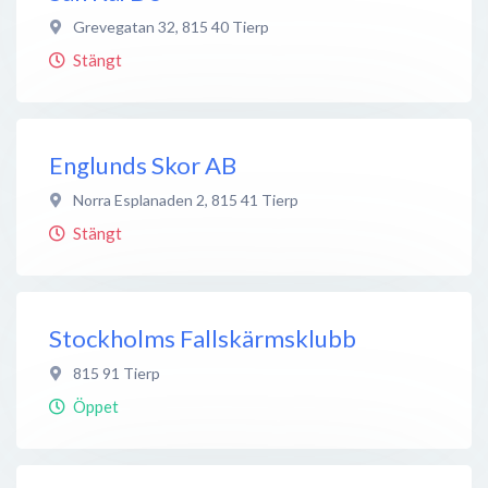
Grevegatan 32
,
815 40
Tierp
Stängt
Englunds Skor AB
Norra Esplanaden 2
,
815 41
Tierp
Stängt
Stockholms Fallskärmsklubb
815 91
Tierp
Öppet