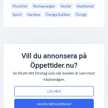
Pizzerior
Restauranger
Skolor
Snabbmat
Sport
Varuhus
Övriga butiker
Övrigt
Vill du annonsera på
Öppettider.nu?
Se till att ditt företag syns när kunden är som mest
köpbenägen.
LÄS MER
SKAPA MEDLEMSKAP