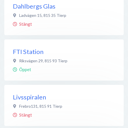
Dahlbergs Glas
Ladvägen 15
,
815 35
Tierp
Stängt
FTI Station
Riksvägen 29
,
815 93
Tierp
Öppet
Livsspiralen
Frebro131
,
815 91
Tierp
Stängt