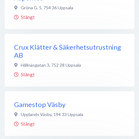
Gröna G. 5
,
754 36
Uppsala
Stängt
Crux Klätter & Säkerhetsutrustning
AB
Hållnäsgatan 3
,
752 28
Uppsala
Stängt
Gamestop Väsby
Upplands Väsby
,
194 33
Uppsala
Stängt