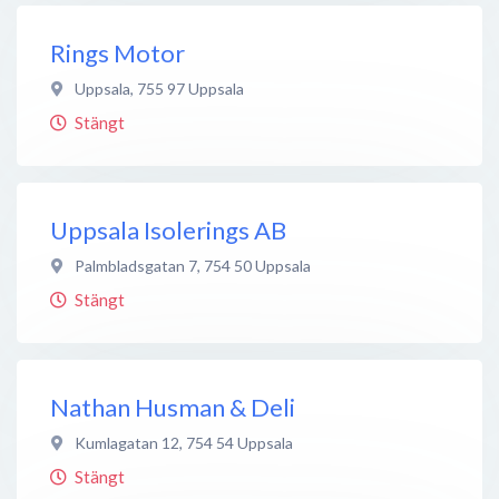
Rings Motor
Uppsala
,
755 97
Uppsala
Stängt
Uppsala Isolerings AB
Palmbladsgatan 7
,
754 50
Uppsala
Stängt
Nathan Husman & Deli
Kumlagatan 12
,
754 54
Uppsala
Stängt