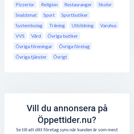
Pizzerior
Religion
Restauranger
Skolor
Snabbmat
Sport
Sportbutiker
Systembolag
Träning
Utbildning
Varuhus
VVS
Vård
Övriga butiker
Övriga föreningar
Övriga företag
Övriga tjänster
Övrigt
Vill du annonsera på
Öppettider.nu?
Se till att ditt företag syns när kunden är som mest