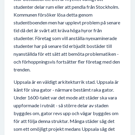
studenter delar rum eller att pendla från Stockholm.
Kommunen försöker lösa detta genom
studentboenden men har upplevt problem på senare
tid då det är svårt att kräva höga hyror från
studenter. Företag som vill anställa nyexaminerade
studenter har på senare tid erbjudit bostäder till
nyanställda för ett sätt att bemöta problematiken -
och förhoppningsvis fortsätter fler företag med den
trenden.
Uppsala är en väldigt arkitekturrik stad. Uppsala är
känt för sina gator - närmare bestämt raka gator.
Under 1600-talet var det mode att städer ska vara
uppformade i rutnät - så större delar av staden
byggdes om, gator revs upp och vägar byggdes om
för att följa denna struktur. Många städer såg det
som ett omöjligt projekt medans Uppsala såg det