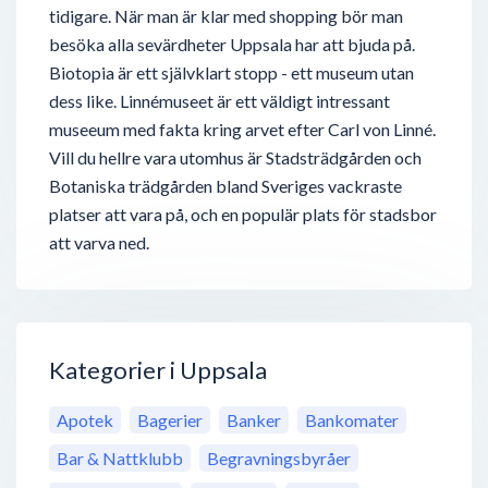
tidigare. När man är klar med shopping bör man
besöka alla sevärdheter Uppsala har att bjuda på.
Biotopia är ett självklart stopp - ett museum utan
dess like. Linnémuseet är ett väldigt intressant
museeum med fakta kring arvet efter Carl von Linné.
Vill du hellre vara utomhus är Stadsträdgården och
Botaniska trädgården bland Sveriges vackraste
platser att vara på, och en populär plats för stadsbor
att varva ned.
Kategorier i Uppsala
Apotek
Bagerier
Banker
Bankomater
Bar & Nattklubb
Begravningsbyråer