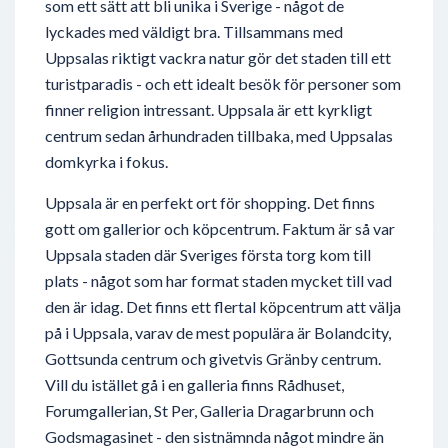
som ett sätt att bli unika i Sverige - något de
lyckades med väldigt bra. Tillsammans med
Uppsalas riktigt vackra natur gör det staden till ett
turistparadis - och ett idealt besök för personer som
finner religion intressant. Uppsala är ett kyrkligt
centrum sedan århundraden tillbaka, med Uppsalas
domkyrka i fokus.
Uppsala är en perfekt ort för shopping. Det finns
gott om gallerior och köpcentrum. Faktum är så var
Uppsala staden där Sveriges första torg kom till
plats - något som har format staden mycket till vad
den är idag. Det finns ett flertal köpcentrum att välja
på i Uppsala, varav de mest populära är Bolandcity,
Gottsunda centrum och givetvis Gränby centrum.
Vill du istället gå i en galleria finns Rådhuset,
Forumgallerian, St Per, Galleria Dragarbrunn och
Godsmagasinet - den sistnämnda något mindre än