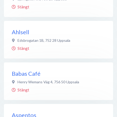
Stängt
Ahlsell
Edsbrogatan 1B
,
752 28
Uppsala
Stängt
Babas Café
Henry Wemans Väg 4
,
756 50
Uppsala
Stängt
Aspentos