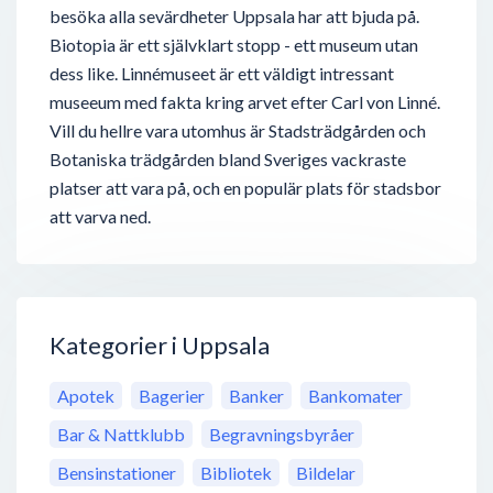
besöka alla sevärdheter Uppsala har att bjuda på.
Biotopia är ett självklart stopp - ett museum utan
dess like. Linnémuseet är ett väldigt intressant
museeum med fakta kring arvet efter Carl von Linné.
Vill du hellre vara utomhus är Stadsträdgården och
Botaniska trädgården bland Sveriges vackraste
platser att vara på, och en populär plats för stadsbor
att varva ned.
Kategorier i Uppsala
Apotek
Bagerier
Banker
Bankomater
Bar & Nattklubb
Begravningsbyråer
Bensinstationer
Bibliotek
Bildelar