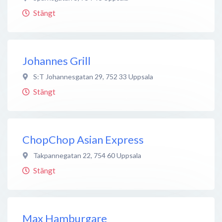
Stängt
Johannes Grill
S:T Johannesgatan 29
,
752 33
Uppsala
Stängt
ChopChop Asian Express
Takpannegatan 22
,
754 60
Uppsala
Stängt
Max Hamburgare