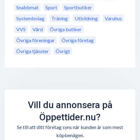
Snabbmat
Sport
Sportbutiker
Systembolag
Träning
Utbildning
Varuhus
VVS
Vård
Övriga butiker
Övriga föreningar
Övriga företag
Övriga tjänster
Övrigt
Vill du annonsera på
Öppettider.nu?
Se till att ditt företag syns när kunden är som mest
köpbenägen.