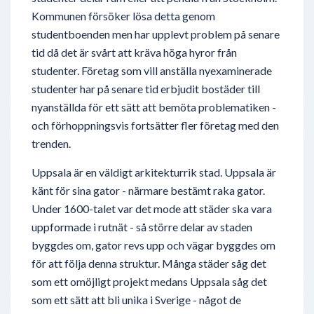
Kommunen försöker lösa detta genom
studentboenden men har upplevt problem på senare
tid då det är svårt att kräva höga hyror från
studenter. Företag som vill anställa nyexaminerade
studenter har på senare tid erbjudit bostäder till
nyanställda för ett sätt att bemöta problematiken -
och förhoppningsvis fortsätter fler företag med den
trenden.
Uppsala är en väldigt arkitekturrik stad. Uppsala är
känt för sina gator - närmare bestämt raka gator.
Under 1600-talet var det mode att städer ska vara
uppformade i rutnät - så större delar av staden
byggdes om, gator revs upp och vägar byggdes om
för att följa denna struktur. Många städer såg det
som ett omöjligt projekt medans Uppsala såg det
som ett sätt att bli unika i Sverige - något de