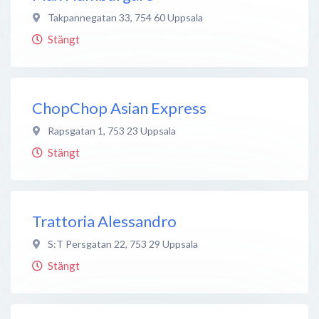
Takpannegatan 33
,
754 60
Uppsala
Stängt
ChopChop Asian Express
Rapsgatan 1
,
753 23
Uppsala
Stängt
Trattoria Alessandro
S:T Persgatan 22
,
753 29
Uppsala
Stängt