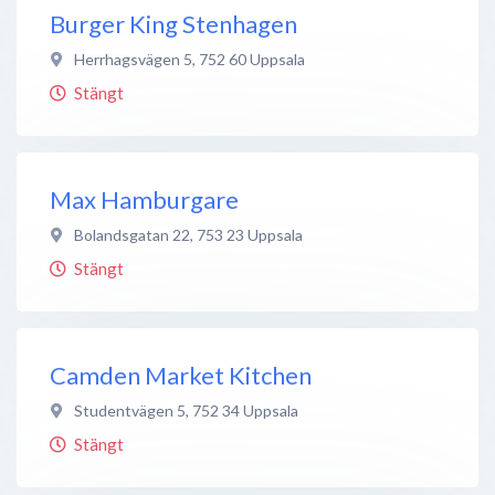
Burger King Stenhagen
Herrhagsvägen 5
,
752 60
Uppsala
Stängt
Max Hamburgare
Bolandsgatan 22
,
753 23
Uppsala
Stängt
Camden Market Kitchen
Studentvägen 5
,
752 34
Uppsala
Stängt