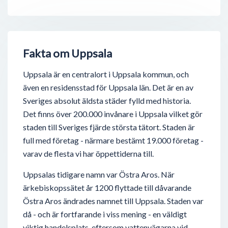
Fakta om Uppsala
Uppsala är en centralort i Uppsala kommun, och
även en residensstad för Uppsala län. Det är en av
Sveriges absolut äldsta städer fylld med historia.
Det finns över 200.000 invånare i Uppsala vilket gör
staden till Sveriges fjärde största tätort. Staden är
full med företag - närmare bestämt 19.000 företag -
varav de flesta vi har öppettiderna till.
Uppsalas tidigare namn var Östra Aros. När
ärkebiskopssätet år 1200 flyttade till dåvarande
Östra Aros ändrades namnet till Uppsala. Staden var
då - och är fortfarande i viss mening - en väldigt
viktig handelsplats, eftersom vattenvägarna vid