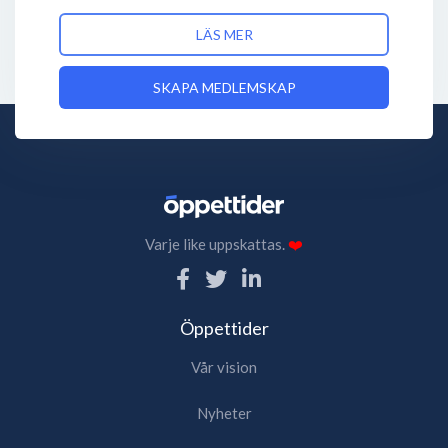
LÄS MER
SKAPA MEDLEMSKAP
Varje like uppskattas.
❤️
Öppettider
Vår vision
Nyheter