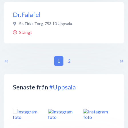
Dr.Falafel
St. Eirks Torg
,
753 10
Uppsala
Stängt
1
2
Senaste från
#Uppsala