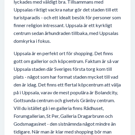
lyckades med väldigt bra. Tillsammans med
Uppsalas riktigt vackra natur gör det staden till ett
turistparadis - och ett idealt besök för personer som
finner religion intressant. Uppsala är ett kyrkligt
centrum sedan århundraden tillbaka, med Uppsalas
domkyrka i fokus.
Uppsala är en perfekt ort för shopping. Det finns
gott om gallerior och köpcentrum. Faktum är så var
Uppsala staden där Sveriges första torg kom till
plats - något som har format staden mycket till vad
den är idag. Det finns ett flertal köpcentrum att välja
på i Uppsala, varav de mest populära är Bolandcity,
Gottsunda centrum och givetvis Gränby centrum.
Vill du istället gå i en galleria finns Rådhuset,
Forumgallerian, St Per, Galleria Dragarbrunn och
Godsmagasinet - den sistnämnda något mindre än
tidigare. När man är klar med shopping bör man