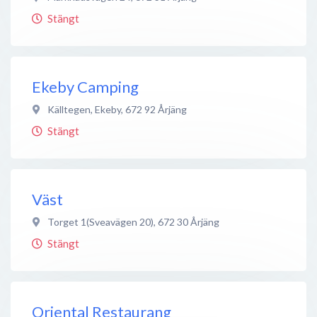
Stängt
Ekeby Camping
Källtegen, Ekeby
,
672 92
Årjäng
Stängt
Väst
Torget 1(Sveavägen 20)
,
672 30
Årjäng
Stängt
Oriental Restaurang