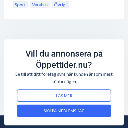
Sport
Varuhus
Övrigt
Vill du annonsera på
Öppettider.nu?
Se till att ditt företag syns när kunden är som mest
köpbenägen.
LÄS MER
SKAPA MEDLEMSKAP