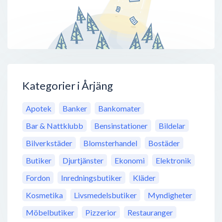
Kategorier i Årjäng
Apotek
Banker
Bankomater
Bar & Nattklubb
Bensinstationer
Bildelar
Bilverkstäder
Blomsterhandel
Bostäder
Butiker
Djurtjänster
Ekonomi
Elektronik
Fordon
Inredningsbutiker
Kläder
Kosmetika
Livsmedelsbutiker
Myndigheter
Möbelbutiker
Pizzerior
Restauranger