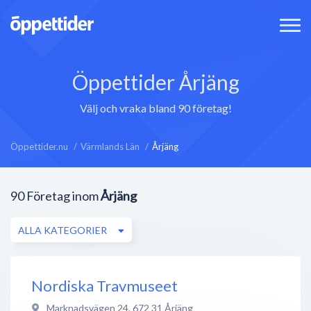
Öppettider Årjäng
Välj och vraka bland 90 företag!
Öppettider.nu
Värmlands Län
Årjäng
90
Företag inom
Årjäng
ALLA KATEGORIER
Nordiska Travmuseet
Marknadsvägen 24
,
672 31
Årjäng