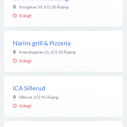
Storgatan 50
,
672 30
Årjäng
Stängt
Narins grill & Pizzeria
Kvarnåsgatan 21
,
672 30
Årjäng
Stängt
ICA Sillerud
Sillerud
,
672 95
Årjäng
Stängt