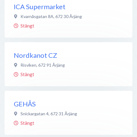
ICA Supermarket
Kvarnåsgatan 8A
,
672 30
Årjäng
Stängt
Nordkanot CZ
Risviken
,
672 91
Årjäng
Stängt
GEHÅS
Snickargatan 4
,
672 31
Årjäng
Stängt