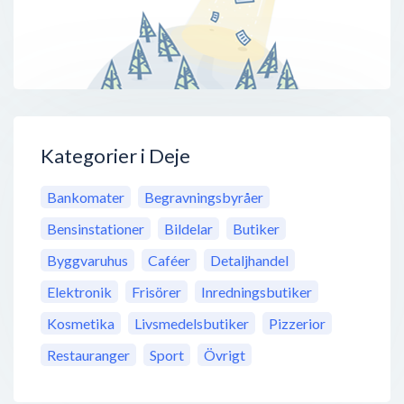
Kategorier i Deje
Bankomater
Begravningsbyråer
Bensinstationer
Bildelar
Butiker
Byggvaruhus
Caféer
Detaljhandel
Elektronik
Frisörer
Inredningsbutiker
Kosmetika
Livsmedelsbutiker
Pizzerior
Restauranger
Sport
Övrigt