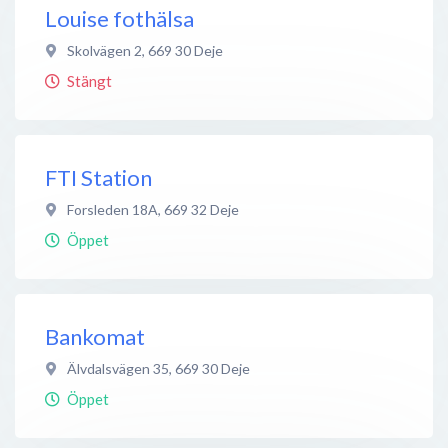
Louise fothälsa
Skolvägen 2
,
669 30
Deje
Stängt
FTI Station
Forsleden 18A
,
669 32
Deje
Öppet
Bankomat
Älvdalsvägen 35
,
669 30
Deje
Öppet