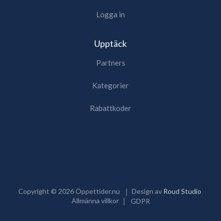
Logga in
Upptäck
Partners
Kategorier
Rabattkoder
Copyright ©
2026
Öppettider.nu
Design av
Roud Studio
Allmänna villkor
GDPR