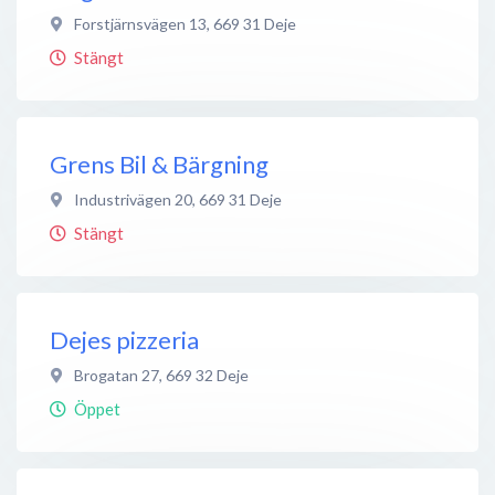
Forstjärnsvägen 13
,
669 31
Deje
Stängt
Grens Bil & Bärgning
Industrivägen 20
,
669 31
Deje
Stängt
Dejes pizzeria
Brogatan 27
,
669 32
Deje
Öppet