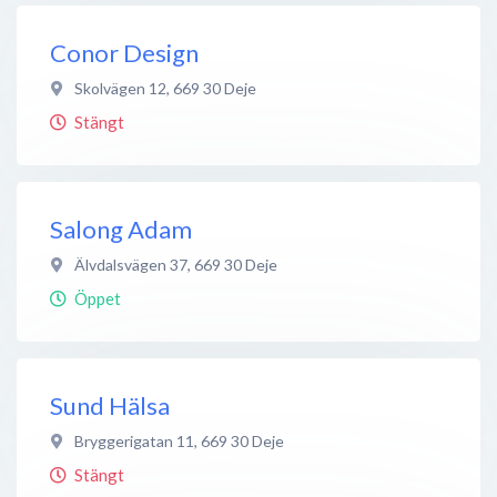
Conor Design
Skolvägen 12
,
669 30
Deje
Stängt
Salong Adam
Älvdalsvägen 37
,
669 30
Deje
Öppet
Sund Hälsa
Bryggerigatan 11
,
669 30
Deje
Stängt