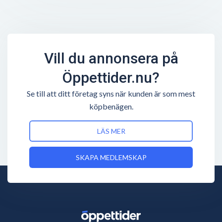
Vill du annonsera på
Öppettider.nu?
Se till att ditt företag syns när kunden är som mest
köpbenägen.
LÄS MER
SKAPA MEDLEMSKAP