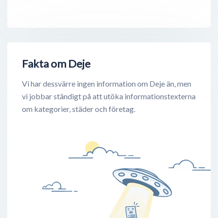
Fakta om Deje
Vi har dessvärre ingen information om Deje än, men
vi jobbar ständigt på att utöka informationstexterna
om kategorier, städer och företag.