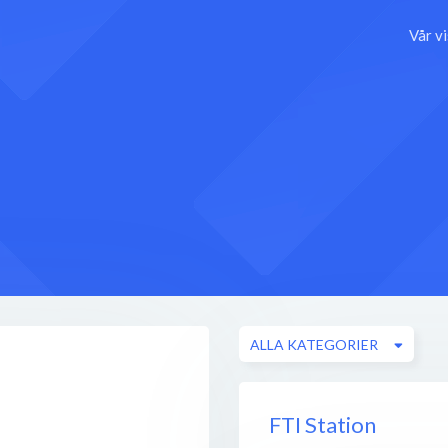
Vår v
ALLA KATEGORIER
FTI Station