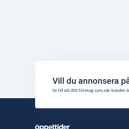
Vill du annonsera p
Se till att ditt företag syns när kunde