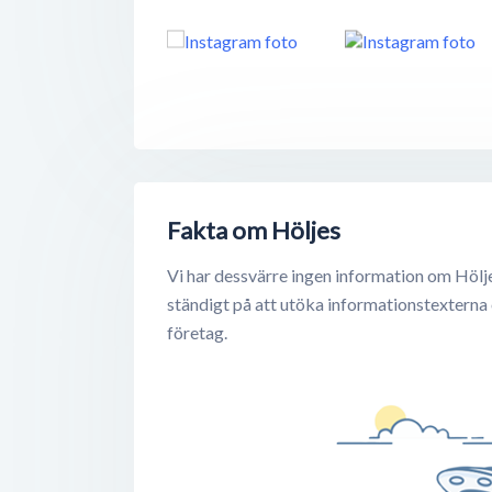
Fakta om Höljes
Vi har dessvärre ingen information om Hölje
ständigt på att utöka informationstexterna
företag.