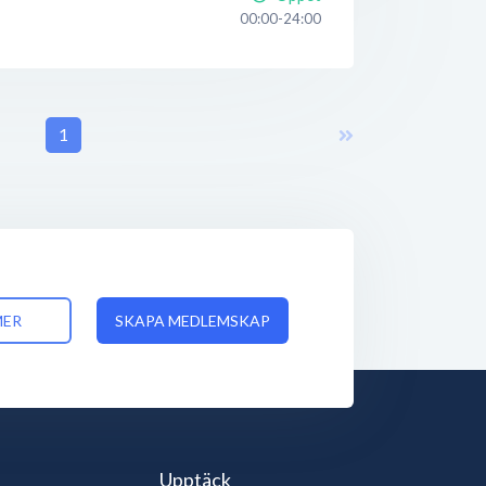
00:00-24:00
1
MER
SKAPA MEDLEMSKAP
Upptäck