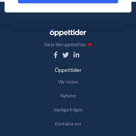
Varje like uppskattas.
❤️
Öppettider
Vår vision
Nyheter
Vanliga frågor
Kontakta oss