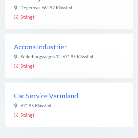
Degerbyn
,
664 92
Klässbol
Stängt
Accona Industrier
Söderborgsvägen 32
,
671 95
Klässbol
Stängt
Car Service Värmland
671 95
Klässbol
Stängt