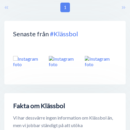
1
Senaste från
#Klässbol
Fakta om Klässbol
Vi har dessvärre ingen information om Klässbol än,
men vi jobbar ständigt på att utöka