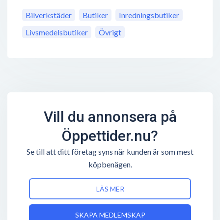
Bilverkstäder
Butiker
Inredningsbutiker
Livsmedelsbutiker
Övrigt
Vill du annonsera på
Öppettider.nu?
Se till att ditt företag syns när kunden är som mest
köpbenägen.
LÄS MER
SKAPA MEDLEMSKAP