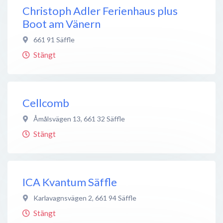
Christoph Adler Ferienhaus plus
Boot am Vänern
661 91
Säffle
Stängt
Cellcomb
Åmålsvägen 13
,
661 32
Säffle
Stängt
ICA Kvantum Säffle
Karlavagnsvägen 2
,
661 94
Säffle
Stängt