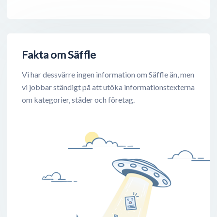
Fakta om Säffle
Vi har dessvärre ingen information om Säffle än, men
vi jobbar ständigt på att utöka informationstexterna
om kategorier, städer och företag.