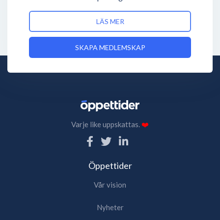
LÄS MER
SKAPA MEDLEMSKAP
Varje like uppskattas.
❤️
Öppettider
Vår vision
Nyheter