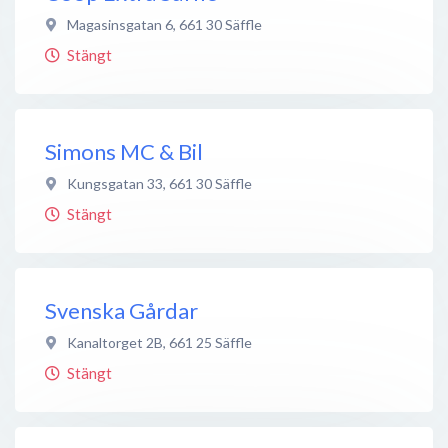
Magasinsgatan 6
,
661 30
Säffle
Stängt
Simons MC & Bil
Kungsgatan 33
,
661 30
Säffle
Stängt
Svenska Gårdar
Kanaltorget 2B
,
661 25
Säffle
Stängt