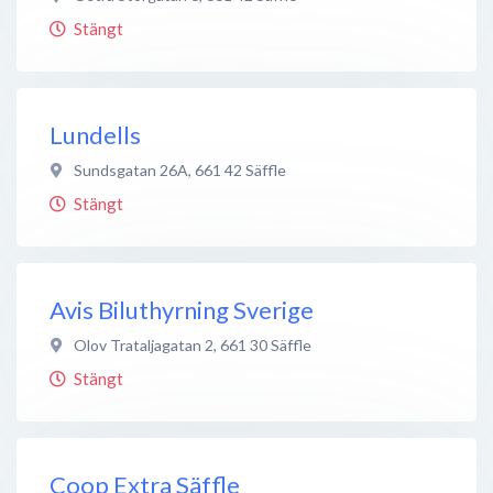
Stängt
Lundells
Sundsgatan 26A
,
661 42
Säffle
Stängt
Avis Biluthyrning Sverige
Olov Trataljagatan 2
,
661 30
Säffle
Stängt
Coop Extra Säffle