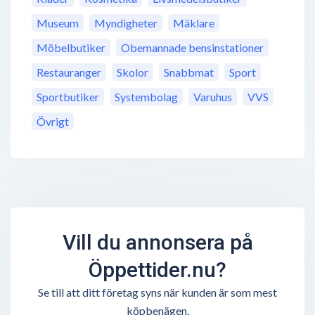
Museum
Myndigheter
Mäklare
Möbelbutiker
Obemannade bensinstationer
Restauranger
Skolor
Snabbmat
Sport
Sportbutiker
Systembolag
Varuhus
VVS
Övrigt
Vill du annonsera på
Öppettider.nu?
Se till att ditt företag syns när kunden är som mest
köpbenägen.