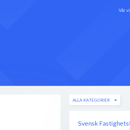
Vår v
ALLA KATEGORIER
Svensk Fastighet