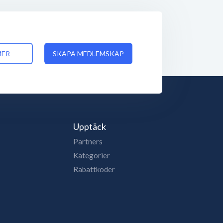
MER
SKAPA MEDLEMSKAP
Upptäck
Partners
Kategorier
Rabattkoder