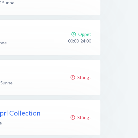
0
Sunne
Öppet
00:00-24:00
nne
Stängt
Sunne
pri Collection
Stängt
e