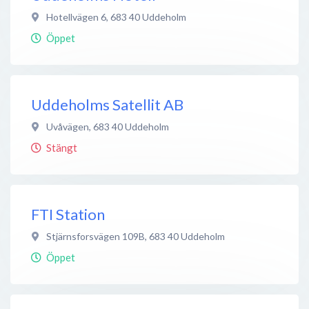
Hotellvägen 6
,
683 40
Uddeholm
Öppet
Uddeholms Satellit AB
Uvåvägen
,
683 40
Uddeholm
Stängt
FTI Station
Stjärnsforsvägen 109B
,
683 40
Uddeholm
Öppet