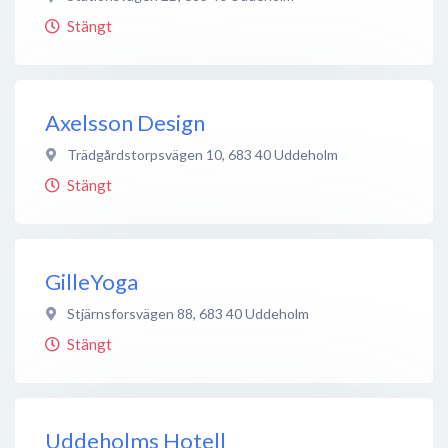
Stängt
Axelsson Design
Trädgårdstorpsvägen 10
,
683 40
Uddeholm
Stängt
GilleYoga
Stjärnsforsvägen 88
,
683 40
Uddeholm
Stängt
Uddeholms Hotell