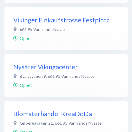
Vikinger Einkaufstrasse Festplatz
661 95
Värmlands Nysäter
Öppet
Nysäter Vikingacenter
Byälvsvägen 9
,
661 95
Värmlands Nysäter
Öppet
Blomsterhandel KreaDoDa
Gillbergavägen 21
,
661 95
Värmlands Nysäter
Öppet