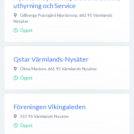
uthyrning och Service
Gillberga Prästgård Njordstorp
,
661 95
Värmlands
Nysäter
Öppet
Qstar Värmlands-Nysäter
Ökne Macken
,
661 95
Värmlands Nysäter
Öppet
Föreningen Vikingaleden
551 95
Värmlands Nysäter
Öppet