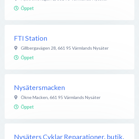
Öppet
FTI Station
Gillbergavägen 28
,
661 95
Värmlands Nysäter
Öppet
Nysätersmacken
Ökne Macken
,
661 95
Värmlands Nysäter
Öppet
Nysäters Cyklar Reparationer, butik,