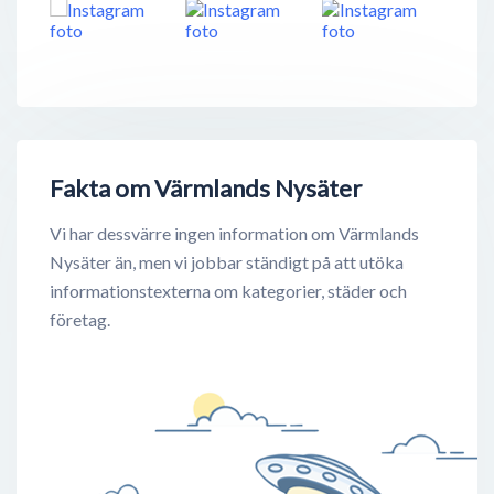
Fakta om Värmlands Nysäter
Vi har dessvärre ingen information om Värmlands
Nysäter än, men vi jobbar ständigt på att utöka
informationstexterna om kategorier, städer och
företag.