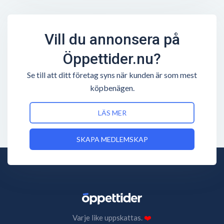
Vill du annonsera på
Öppettider.nu?
Se till att ditt företag syns när kunden är som mest
köpbenägen.
LÄS MER
SKAPA MEDLEMSKAP
Varje like uppskattas.
❤️