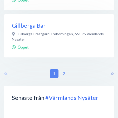
Gillberga Bär
Gillberga Prästgård Trehörningen
,
661 95
Värmlands
Nysäter
Öppet
1
2
Senaste från
#Värmlands Nysäter