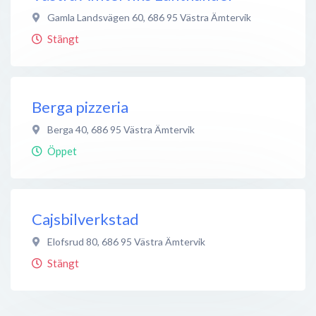
Gamla Landsvägen 60
,
686 95
Västra Ämtervik
Stängt
Berga pizzeria
Berga 40
,
686 95
Västra Ämtervik
Öppet
Cajsbilverkstad
Elofsrud 80
,
686 95
Västra Ämtervik
Stängt