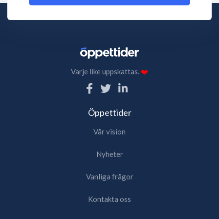
Varje like uppskattas.
❤️
Öppettider
Vår vision
Nyheter
Vanliga frågor
Kontakta oss