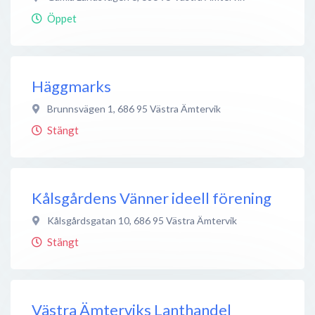
Öppet
Häggmarks
Brunnsvägen 1
,
686 95
Västra Ämtervik
Stängt
Kålsgårdens Vänner ideell förening
Kålsgårdsgatan 10
,
686 95
Västra Ämtervik
Stängt
Västra Ämterviks Lanthandel