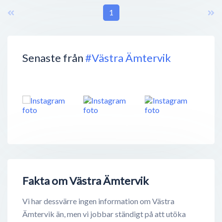
1
Senaste från
#Västra Ämtervik
Fakta om Västra Ämtervik
Vi har dessvärre ingen information om Västra
Ämtervik än, men vi jobbar ständigt på att utöka