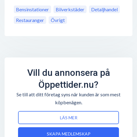
Bensinstationer
Bilverkstäder
Detaljhandel
Restauranger
Övrigt
Vill du annonsera på
Öppettider.nu?
Se till att ditt företag syns när kunden är som mest
köpbenägen.
LÄS MER
SKAPA MEDLEMSKAP