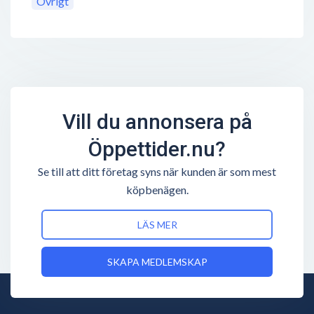
Övrigt
Vill du annonsera på
Öppettider.nu?
Se till att ditt företag syns när kunden är som mest
köpbenägen.
LÄS MER
SKAPA MEDLEMSKAP