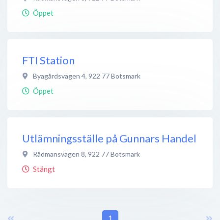
Öppet
FTI Station
Byagårdsvägen 4
,
922 77
Botsmark
Öppet
Utlämningsställe på Gunnars Handel
Rådmansvägen 8
,
922 77
Botsmark
Stängt
1