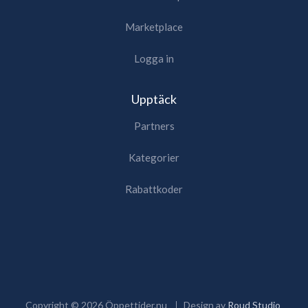
Marketplace
Logga in
Upptäck
Partners
Kategorier
Rabattkoder
Copyright ©
2026
Öppettider.nu
Design av
Roud Studio