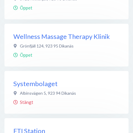
Öppet
Wellness Massage Therapy Klinik
Grönfjäll 124
,
923 95
Dikanäs
Öppet
Systembolaget
Albinsvägen 5
,
923 94
Dikanäs
Stängt
FTI Station