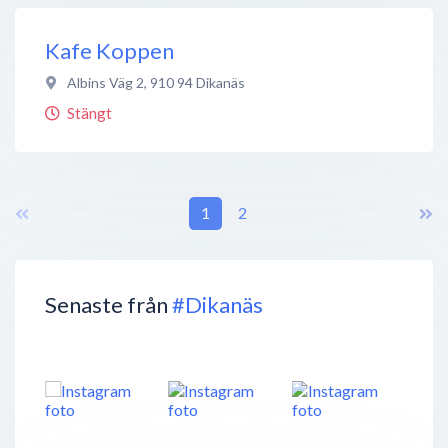
Kafe Koppen
Albins Väg 2
,
910 94
Dikanäs
Stängt
1
2
Senaste från
#Dikanäs