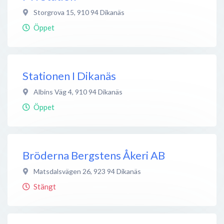
Storgrova 15
,
910 94
Dikanäs
Öppet
Stationen I Dikanäs
Albins Väg 4
,
910 94
Dikanäs
Öppet
Bröderna Bergstens Åkeri AB
Matsdalsvägen 26
,
923 94
Dikanäs
Stängt