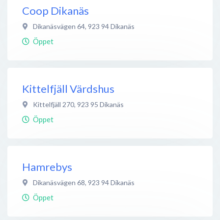
Coop Dikanäs
Dikanäsvägen 64
,
923 94
Dikanäs
Öppet
Kittelfjäll Värdshus
Kittelfjäll 270
,
923 95
Dikanäs
Öppet
Hamrebys
Dikanäsvägen 68
,
923 94
Dikanäs
Öppet