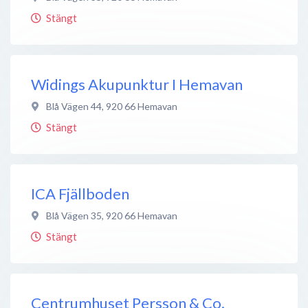
Stängt
Widings Akupunktur I Hemavan
Blå Vägen 44
,
920 66
Hemavan
Stängt
ICA Fjällboden
Blå Vägen 35
,
920 66
Hemavan
Stängt
Centrumhuset Persson & Co.