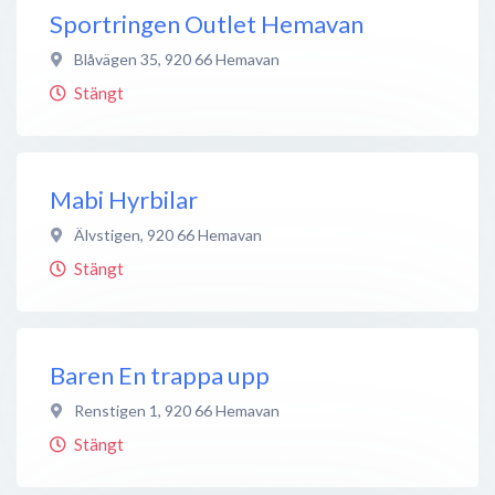
Sportringen Outlet Hemavan
Blåvägen 35
,
920 66
Hemavan
Stängt
Mabi Hyrbilar
Älvstigen
,
920 66
Hemavan
Stängt
Baren En trappa upp
Renstigen 1
,
920 66
Hemavan
Stängt