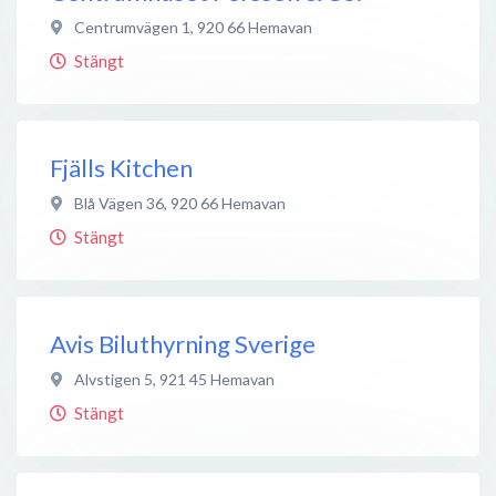
Centrumvägen 1
,
920 66
Hemavan
Stängt
Fjälls Kitchen
Blå Vägen 36
,
920 66
Hemavan
Stängt
Avis Biluthyrning Sverige
Alvstigen 5
,
921 45
Hemavan
Stängt