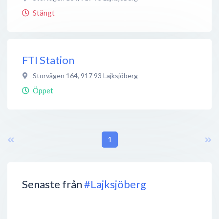
Stängt
FTI Station
Storvägen 164
,
917 93
Lajksjöberg
Öppet
1
Senaste från
#Lajksjöberg