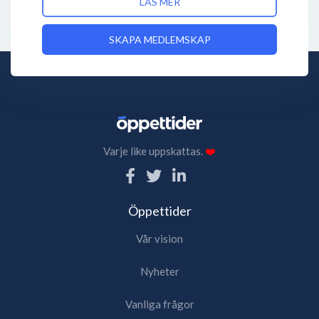
LÄS MER
SKAPA MEDLEMSKAP
Varje like uppskattas.
❤️
Öppettider
Vår vision
Nyheter
Vanliga frågor