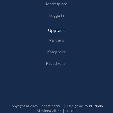
Marketplace
Logga in
Upptäck
Partners
Kategorier
Rabattkoder
Copyright ©
2026
Öppettider.nu
Design av
Roud Studio
Allmänna villkor
GDPR