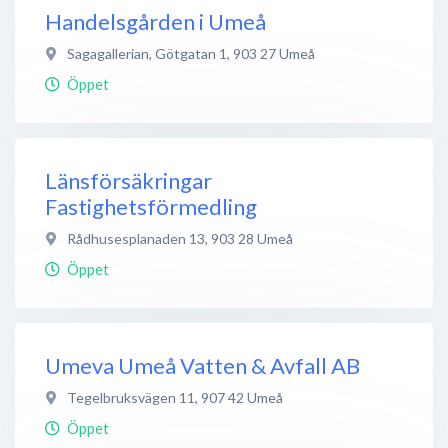
Handelsgården i Umeå
Sagagallerian, Götgatan 1
,
903 27
Umeå
Öppet
Länsförsäkringar
Fastighetsförmedling
Rådhusesplanaden 13
,
903 28
Umeå
Öppet
Umeva Umeå Vatten & Avfall AB
Tegelbruksvägen 11
,
907 42
Umeå
Öppet