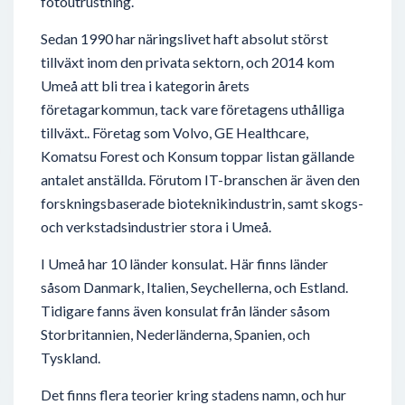
fotoutrustning.
Sedan 1990 har näringslivet haft absolut störst
tillväxt inom den privata sektorn, och 2014 kom
Umeå att bli trea i kategorin årets
företagarkommun, tack vare företagens uthålliga
tillväxt.. Företag som Volvo, GE Healthcare,
Komatsu Forest och Konsum toppar listan gällande
antalet anställda. Förutom IT-branschen är även den
forskningsbaserade bioteknikindustrin, samt skogs-
och verkstadsindustrier stora i Umeå.
I Umeå har 10 länder konsulat. Här finns länder
såsom Danmark, Italien, Seychellerna, och Estland.
Tidigare fanns även konsulat från länder såsom
Storbritannien, Nederländerna, Spanien, och
Tyskland.
Det finns flera teorier kring stadens namn, och hur