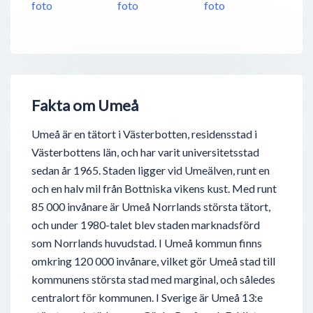
Fakta om Umeå
Umeå är en tätort i Västerbotten, residensstad i
Västerbottens län, och har varit universitetsstad
sedan år 1965. Staden ligger vid Umeälven, runt en
och en halv mil från Bottniska vikens kust. Med runt
85 000 invånare är Umeå Norrlands största tätort,
och under 1980-talet blev staden marknadsförd
som Norrlands huvudstad. I Umeå kommun finns
omkring 120 000 invånare, vilket gör Umeå stad till
kommunens största stad med marginal, och således
centralort för kommunen. I Sverige är Umeå 13:e