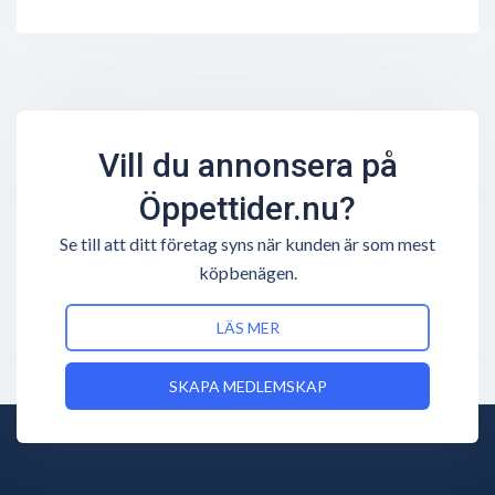
Vill du annonsera på
Öppettider.nu?
Se till att ditt företag syns när kunden är som mest
köpbenägen.
LÄS MER
SKAPA MEDLEMSKAP