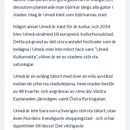
dessutom planterade man björkar längs alla gator i
staden. Idag är Umeå känt som björkarnas stad.
Något annat Umeå är känt för är kultur, och 2014
blev Umeå utnämnd till europeisk kulturhuvudstad.
Detta på grund av det stora antalet festivaler som är
belägna i Umeå, men inte minst tack vare “Umeå
Kulturnatta”, vilken är en av stadens största
satsningar.
Umeå är en avlång tätort med över en mils avstånd
mellan de yttersta stadsdelarna. Innerstaden består
av 48 kvarter, och avgränsas av Ume älv, Västra
Esplanaden, järnvägen, samt Östra Kyrkogatan.
Umeå är inte bara norra Sveriges största tätort, utan
även Nordens trendigaste shoppingstad - och vi har
öppettider till dessa! Det viktigaste