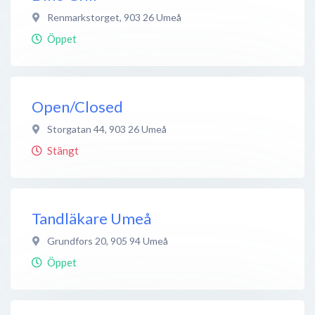
Renmarkstorget
,
903 26
Umeå
Öppet
Open/Closed
Storgatan 44
,
903 26
Umeå
Stängt
Tandläkare Umeå
Grundfors 20
,
905 94
Umeå
Öppet