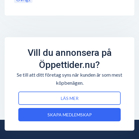
Vill du annonsera på
Öppettider.nu?
Se till att ditt företag syns när kunden är som mest
köpbenägen.
LÄS MER
SKAPA MEDLEMSKAP