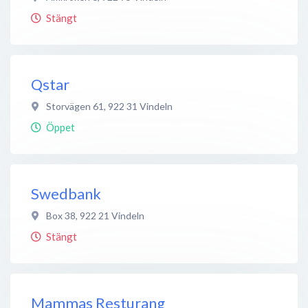
Stängt
Qstar
Storvägen 61
,
922 31
Vindeln
Öppet
Swedbank
Box 38
,
922 21
Vindeln
Stängt
Mammas Resturang