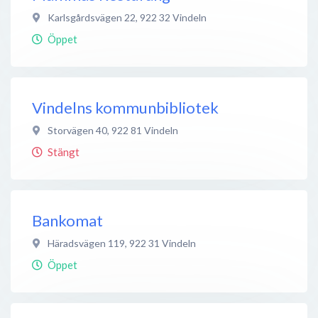
Karlsgårdsvägen 22
,
922 32
Vindeln
Öppet
Vindelns kommunbibliotek
Storvägen 40
,
922 81
Vindeln
Stängt
Bankomat
Häradsvägen 119
,
922 31
Vindeln
Öppet