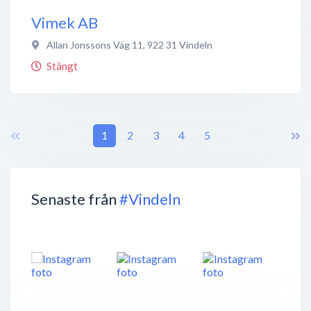
Vimek AB
Allan Jonssons Väg 11
,
922 31
Vindeln
Stängt
1
2
3
4
5
Senaste från
#Vindeln