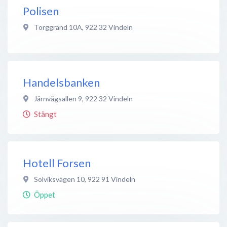
Polisen
Torggränd 10A
,
922 32
Vindeln
Handelsbanken
Järnvägsallen 9
,
922 32
Vindeln
Stängt
Hotell Forsen
Solviksvägen 10
,
922 91
Vindeln
Öppet