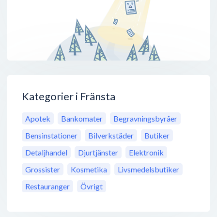
Kategorier i Fränsta
Apotek
Bankomater
Begravningsbyråer
Bensinstationer
Bilverkstäder
Butiker
Detaljhandel
Djurtjänster
Elektronik
Grossister
Kosmetika
Livsmedelsbutiker
Restauranger
Övrigt