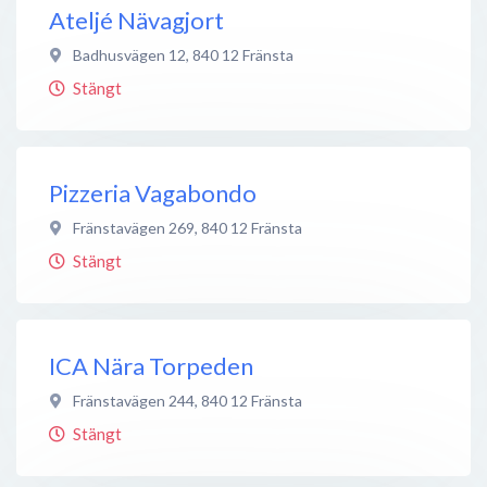
Ateljé Nävagjort
Badhusvägen 12
,
840 12
Fränsta
Stängt
Pizzeria Vagabondo
Fränstavägen 269
,
840 12
Fränsta
Stängt
ICA Nära Torpeden
Fränstavägen 244
,
840 12
Fränsta
Stängt