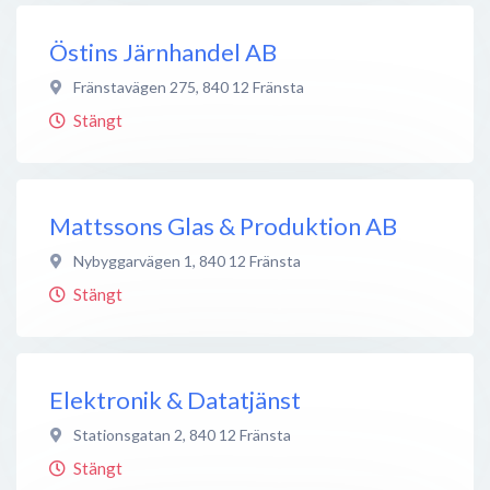
Östins Järnhandel AB
Fränstavägen 275
,
840 12
Fränsta
Stängt
Mattssons Glas & Produktion AB
Nybyggarvägen 1
,
840 12
Fränsta
Stängt
Elektronik & Datatjänst
Stationsgatan 2
,
840 12
Fränsta
Stängt