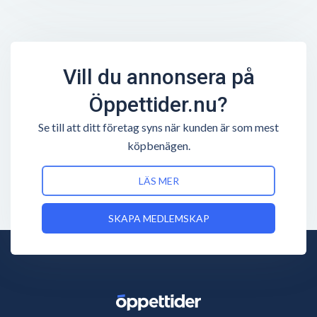
Vill du annonsera på
Öppettider.nu?
Se till att ditt företag syns när kunden är som mest
köpbenägen.
LÄS MER
SKAPA MEDLEMSKAP