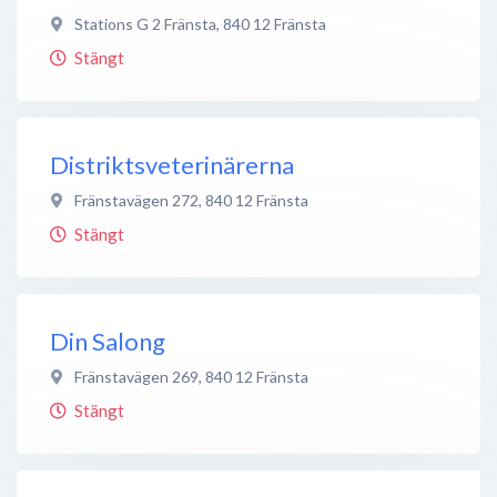
Stations G 2 Fränsta
,
840 12
Fränsta
Stängt
Distriktsveterinärerna
Fränstavägen 272
,
840 12
Fränsta
Stängt
Din Salong
Fränstavägen 269
,
840 12
Fränsta
Stängt