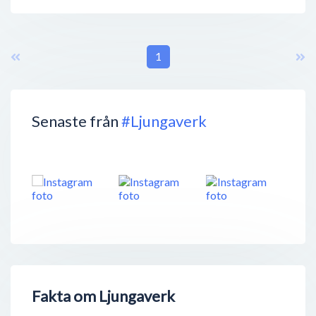
1
Senaste från
#Ljungaverk
Fakta om Ljungaverk