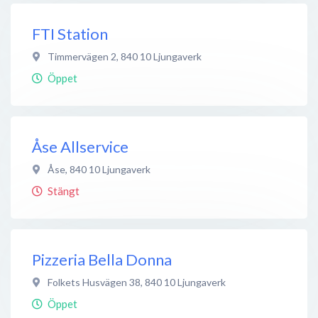
FTI Station
Timmervägen 2
,
840 10
Ljungaverk
Öppet
Åse Allservice
Åse
,
840 10
Ljungaverk
Stängt
Pizzeria Bella Donna
Folkets Husvägen 38
,
840 10
Ljungaverk
Öppet