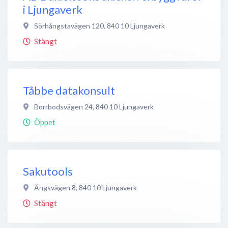
i Ljungaverk
Sörhångstavägen 120
,
840 10
Ljungaverk
Stängt
Tåbbe datakonsult
Borrbodsvägen 24
,
840 10
Ljungaverk
Öppet
Sakutools
Ängsvägen 8
,
840 10
Ljungaverk
Stängt