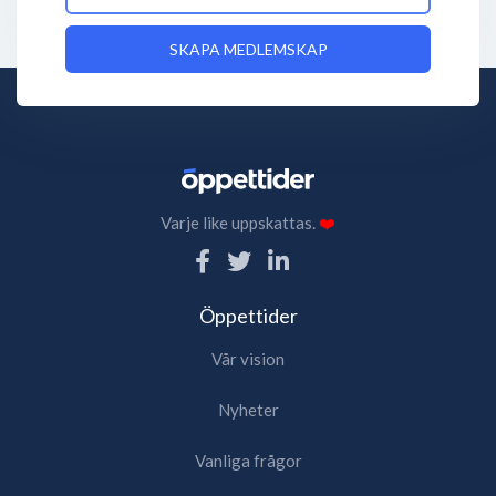
SKAPA MEDLEMSKAP
Varje like uppskattas.
❤️
Öppettider
Vår vision
Nyheter
Vanliga frågor