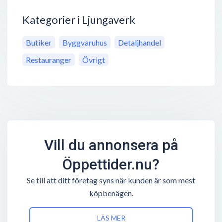
Kategorier i Ljungaverk
Butiker
Byggvaruhus
Detaljhandel
Restauranger
Övrigt
Vill du annonsera på
Öppettider.nu?
Se till att ditt företag syns när kunden är som mest
köpbenägen.
LÄS MER