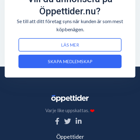
Öppettider.nu?
Se till att ditt företag syns när kunden är som mest
köpbenägen.
LÄS MER
SKAPA MEDLEMSKAP
Varje like uppskattas.
❤️
Öppettider