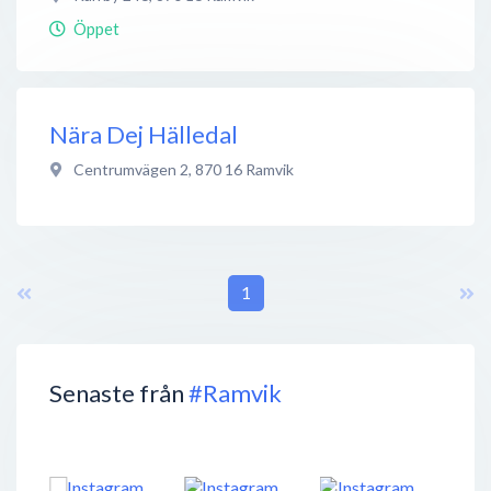
Öppet
Nära Dej Hälledal
Centrumvägen 2
,
870 16
Ramvik
1
Senaste från
#Ramvik