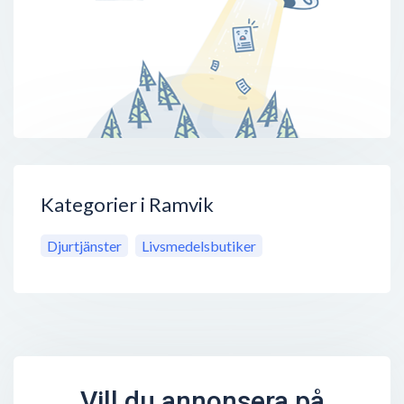
Kategorier i Ramvik
Djurtjänster
Livsmedelsbutiker
Vill du annonsera på