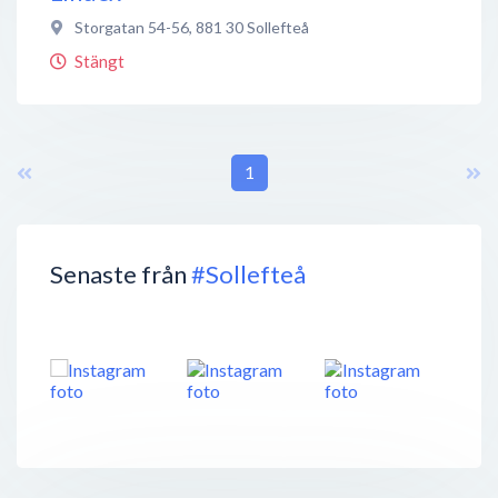
Storgatan 54-56
,
881 30
Sollefteå
Stängt
1
Senaste från
#Sollefteå