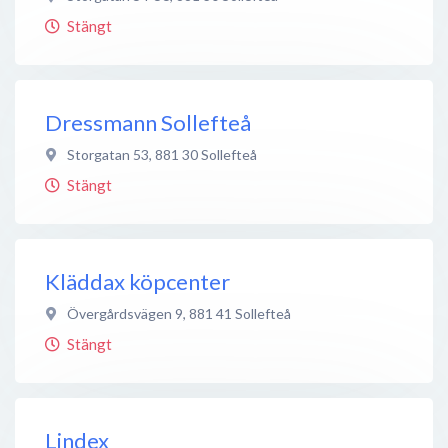
Stängt
Dressmann Sollefteå
Storgatan 53
,
881 30
Sollefteå
Stängt
Kläddax köpcenter
Övergårdsvägen 9
,
881 41
Sollefteå
Stängt
Lindex