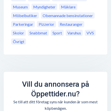
Museum
Myndigheter
Mäklare
Möbelbutiker
Obemannade bensinstationer
Parkeringar
Pizzerior
Restauranger
Skolor
Snabbmat
Sport
Varuhus
VVS
Övrigt
Vill du annonsera på
Öppettider.nu?
Se till att ditt företag syns när kunden är som mest
köpbenägen.