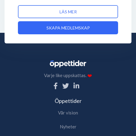
LÄS MER
SKAPA MEDLEMSKAP
Varje like uppskattas.
❤️
Öppettider
Vår vision
Nyheter