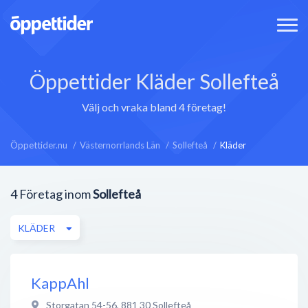
Öppettider Kläder Sollefteå
Välj och vraka bland 4 företag!
Öppettider.nu
Västernorrlands Län
Sollefteå
Kläder
4
Företag inom
Sollefteå
KLÄDER
KappAhl
Storgatan 54-56
,
881 30
Sollefteå