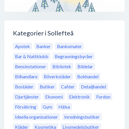
Kategorier i Sollefteå
Apotek
Banker
Bankomater
Bar & Nattklubb
Begravningsbyråer
Bensinstationer
Bibliotek
Bildelar
Bilhandlare
Bilverkstäder
Bokhandel
Bostäder
Butiker
Caféer
Detaljhandel
Djurtjänster
Ekonomi
Elektronik
Fordon
Försäkring
Gym
Hälsa
Ideella organisationer
Inredningsbutiker
Kläder
Kosmetika
Livsmedelsbutiker