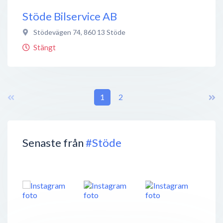
Stöde Bilservice AB
Stödevägen 74
,
860 13
Stöde
Stängt
1
2
Senaste från
#Stöde