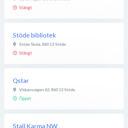
Stängt
Stöde bibliotek
Stöde Skola
,
860 13
Stöde
Stängt
Qstar
Viskansvägen 62
,
860 13
Stöde
Öppet
Stall Karma NW