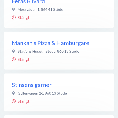
Feras Bilvård
Mossvägen 1
,
864 41
Stöde
Stängt
Mankan's Pizza & Hamburgare
Stations Huset I Stöde
,
860 13
Stöde
Stängt
Stinsens garner
Gyllenvägen 26
,
860 13
Stöde
Stängt