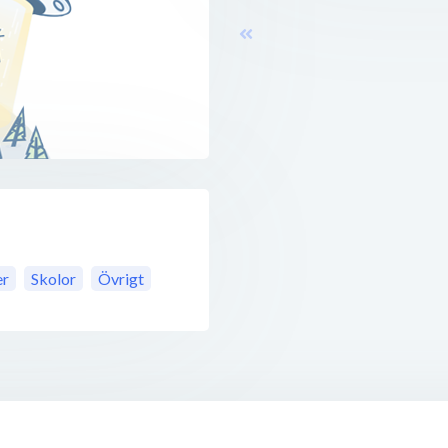
er
Skolor
Övrigt