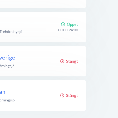
Öppet
00:00-24:00
Trehörningsjö
verige
Stängt
örningsjö
an
Stängt
örningsjö