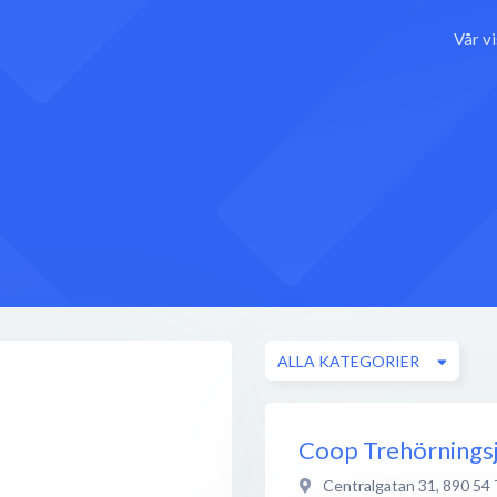
Vår v
ALLA KATEGORIER
Coop Trehörnings
Centralgatan 31
,
890 54