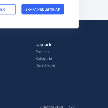
MER
SKAPA MEDLEMSKAP
Upptäck
Partners
Kategorier
Rabattkoder
Allmänna villkor
GDPR