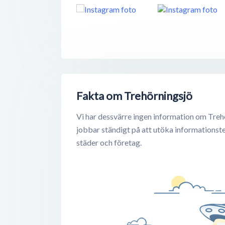
Fakta om Trehörningsjö
Vi har dessvärre ingen information om Treh
jobbar ständigt på att utöka informationst
städer och företag.