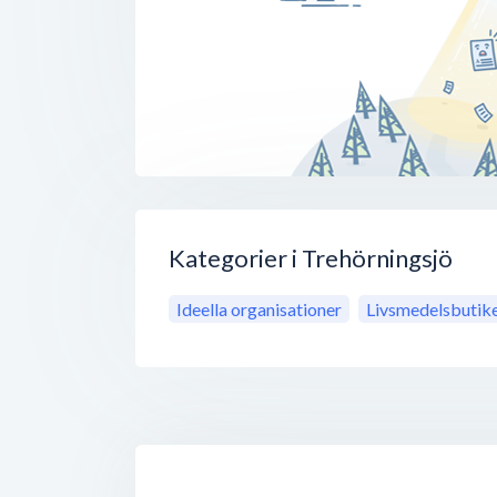
Kategorier i Trehörningsjö
Ideella organisationer
Livsmedelsbutik