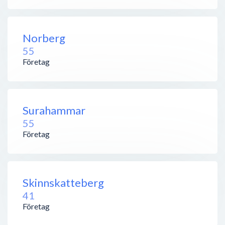
Norberg
55
Företag
Surahammar
55
Företag
Skinnskatteberg
41
Företag