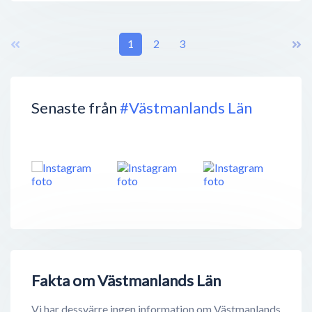
1
2
3
Senaste från
#Västmanlands Län
Fakta om Västmanlands Län
Vi har dessvärre ingen information om Västmanlands