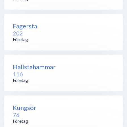
Fagersta
202
Företag
Hallstahammar
116
Företag
Kungsör
76
Företag