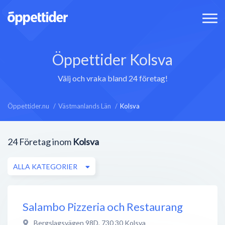
Öppettider Kolsva
Välj och vraka bland 24 företag!
Öppettider.nu
Västmanlands Län
Kolsva
24
Företag inom
Kolsva
ALLA KATEGORIER
Salambo Pizzeria och Restaurang
Bergslagsvägen 98D
,
730 30
Kolsva