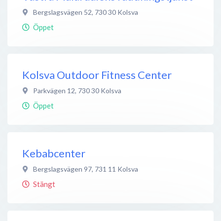
Bergslagsvägen 52
,
730 30
Kolsva
Öppet
Kolsva Outdoor Fitness Center
Parkvägen 12
,
730 30
Kolsva
Öppet
Kebabcenter
Bergslagsvägen 97
,
731 11
Kolsva
Stängt