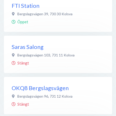
FTI Station
Bergslagsvägen 39
,
730 30
Kolsva
Öppet
Saras Salong
Bergslagsvägen 103
,
731 11
Kolsva
Stängt
OKQ8 Bergslagsvägen
Bergslagsvägen 96
,
731 12
Kolsva
Stängt