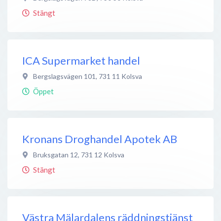
Stängt
ICA Supermarket handel
Bergslagsvägen 101
,
731 11
Kolsva
Öppet
Kronans Droghandel Apotek AB
Bruksgatan 12
,
731 12
Kolsva
Stängt
Västra Mälardalens räddningstjänst