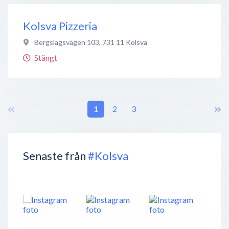
Kolsva Pizzeria
Bergslagsvägen 103
,
731 11
Kolsva
Stängt
1
2
3
Senaste från
#Kolsva