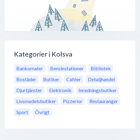
Kategorier i Kolsva
Bankomater
Bensinstationer
Bibliotek
Bostäder
Butiker
Caféer
Detaljhandel
Djurtjänster
Elektronik
Inredningsbutiker
Livsmedelsbutiker
Pizzerior
Restauranger
Sport
Övrigt