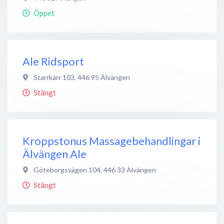
Öppet
Ale Ridsport
Starrkärr 103
,
446 95
Älvängen
Stängt
Kroppstonus Massagebehandlingar i
Älvängen Ale
Göteborgsvägen 104
,
446 33
Älvängen
Stängt