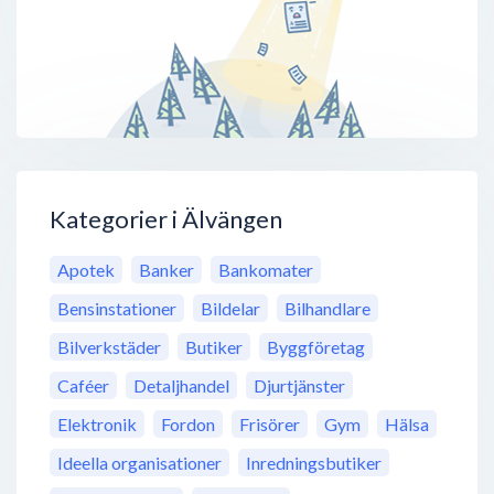
Kategorier i Älvängen
Apotek
Banker
Bankomater
Bensinstationer
Bildelar
Bilhandlare
Bilverkstäder
Butiker
Byggföretag
Caféer
Detaljhandel
Djurtjänster
Elektronik
Fordon
Frisörer
Gym
Hälsa
Ideella organisationer
Inredningsbutiker