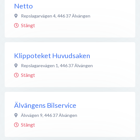
Netto
Repslagarvägen 4
,
446 37
Älvängen
Stängt
Klippoteket Huvudsaken
Repslagarevägen 1
,
446 37
Älvängen
Stängt
Älvängens Bilservice
Älvvägen 9
,
446 37
Älvängen
Stängt