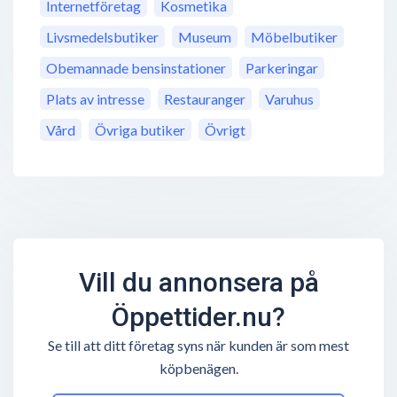
Internetföretag
Kosmetika
Livsmedelsbutiker
Museum
Möbelbutiker
Obemannade bensinstationer
Parkeringar
Plats av intresse
Restauranger
Varuhus
Vård
Övriga butiker
Övrigt
Vill du annonsera på
Öppettider.nu?
Se till att ditt företag syns när kunden är som mest
köpbenägen.