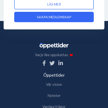
LÄS MER
SKAPA MEDLEMSKAP
Varje like uppskattas.
❤️
Öppettider
Vår vision
Nyheter
Vanliga frågor