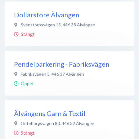
Dollarstore Älvängen
Svenstorpsvägen 15
,
446 38
Älvängen
Stängt
Pendelparkering - Fabriksvägen
Fabriksvägen 3
,
446 37
Älvängen
Öppet
Älvängens Garn & Textil
Göteborgsvägen 80
,
446 32
Älvängen
Stängt