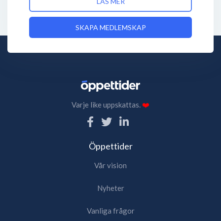
LÄS MER
SKAPA MEDLEMSKAP
Varje like uppskattas.
❤️
Öppettider
Vår vision
Nyheter
Vanliga frågor