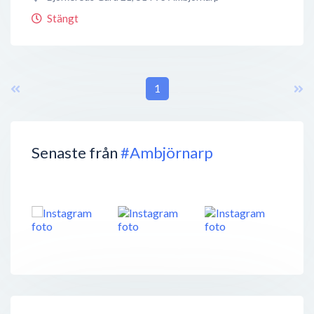
Stängt
1
Senaste från
#Ambjörnarp