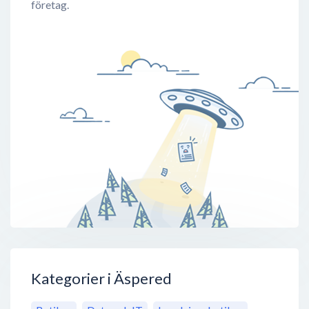
företag.
Kategorier i Äspered