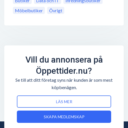
Butiker
Data och IT
Inredningsbutiker
Möbelbutiker
Övrigt
Vill du annonsera på
Öppettider.nu?
Se till att ditt företag syns när kunden är som mest
köpbenägen.
LÄS MER
SKAPA MEDLEMSKAP