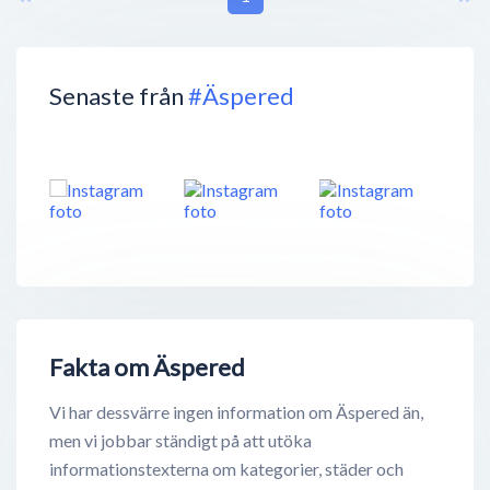
Senaste från
#Äspered
Fakta om Äspered
Vi har dessvärre ingen information om Äspered än,
men vi jobbar ständigt på att utöka
informationstexterna om kategorier, städer och