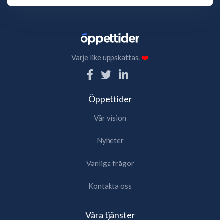
Varje like uppskattas.
❤️
Öppettider
Vår vision
Nyheter
Vanliga frågor
Kontakta oss
Våra tjänster