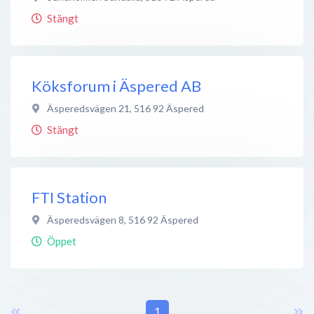
Stängt
Köksforum i Äspered AB
Äsperedsvägen 21
,
516 92
Äspered
Stängt
FTI Station
Äsperedsvägen 8
,
516 92
Äspered
Öppet
1