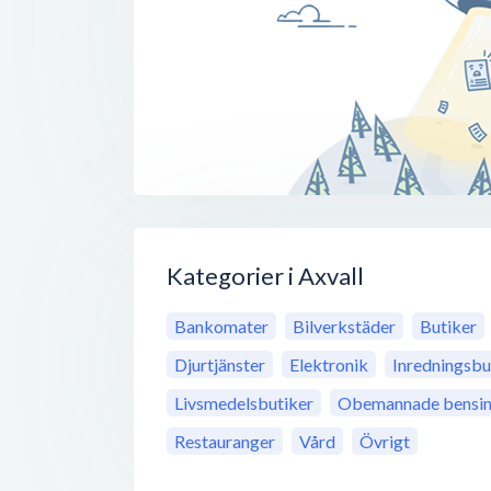
Kategorier i Axvall
Bankomater
Bilverkstäder
Butiker
Djurtjänster
Elektronik
Inredningsbu
Livsmedelsbutiker
Obemannade bensin
Restauranger
Vård
Övrigt