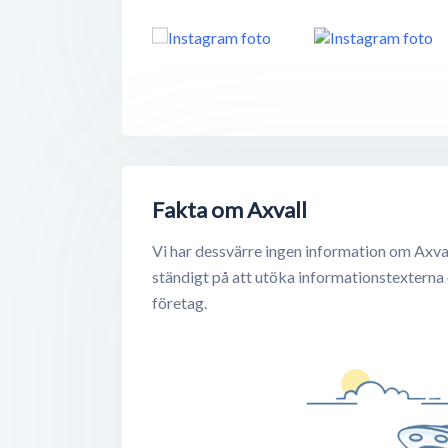
Fakta om Axvall
Vi har dessvärre ingen information om Axval
ständigt på att utöka informationstexterna
företag.