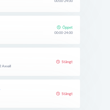
00:00-24:00
Öppet
00:00-24:00
Stängt
2
Axvall
y
Stängt