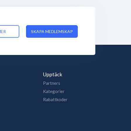
MER
SKAPA MEDLEMSKAP
Upptäck
Partners
Kategorier
Rabattkoder