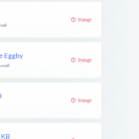
Stängt
vall
ce Eggby
Stängt
xvall
B
Stängt
 KB