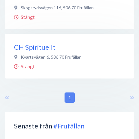
Skogsrydsvägen 116
,
506 70
Frufällan
Stängt
CH Spirituellt
Kvartsvägen 6
,
506 70
Frufällan
Stängt
1
Senaste från
#Frufällan