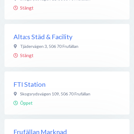
Stängt
Alta:s Städ & Facility
Tjädervägen 3
,
506 70
Frufällan
Stängt
FTI Station
Skogsrydsvägen 109
,
506 70
Frufällan
Öppet
Frufällan Marknad