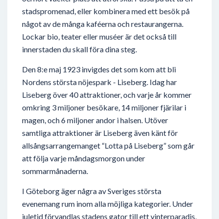
stadspromenad, eller kombinera med ett besök på
något av de många kaféerna och restaurangerna.
Lockar bio, teater eller muséer är det också till
innerstaden du skall föra dina steg.
Den 8:e maj 1923 invigdes det som kom att bli
Nordens största nöjespark - Liseberg. Idag har
Liseberg över 40 attraktioner, och varje år kommer
omkring 3 miljoner besökare, 14 miljoner fjärilar i
magen, och 6 miljoner andor i halsen. Utöver
samtliga attraktioner är Liseberg även känt för
allsångsarrangemanget “Lotta på Liseberg” som går
att följa varje måndagsmorgon under
sommarmånaderna.
I Göteborg äger några av Sveriges största
evenemang rum inom alla möjliga kategorier. Under
juletid förvandlas stadens gator till ett vinterparadis,