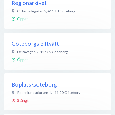
Regionarkivet
Otterhällegatan 5
,
411 18
Göteborg
Öppet
Göteborgs Biltvätt
Deltavägen 7
,
417 05
Göteborg
Öppet
Boplats Göteborg
Rosenlundsplatsen 1
,
411 20
Göteborg
Stängt