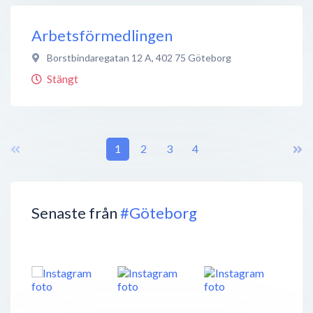
Arbetsförmedlingen
Borstbindaregatan 12 A
,
402 75
Göteborg
Stängt
1
2
3
4
Senaste från
#Göteborg