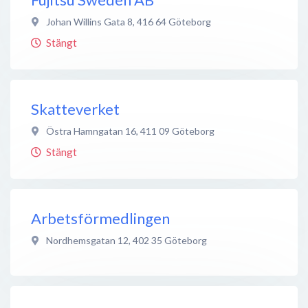
Johan Willins Gata 8
,
416 64
Göteborg
Stängt
Skatteverket
Östra Hamngatan 16
,
411 09
Göteborg
Stängt
Arbetsförmedlingen
Nordhemsgatan 12
,
402 35
Göteborg