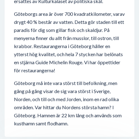
ersattes av Kulturkalaset av politiska skäl.
Göteborgs area är över 700 kvadratkilometer, varav
drygt 40 % består av vatten. Detta gör staden till ett
paradis för dig som gillar fisk och skaldjur. På
menyerna finner du allt från musslor, till ostron, till
krabbor. Restaurangerna i Göteborg håller en
ytterst hög kvalitet, och hela 7 stycken har belönats
en stjärna Guide Michelin Rouge. Vi har öppettider
för restaurangerna!
Göteborg må inte vara störst till befolkning, men
gång på gång visar de sig vara störst i Sverige,
Norden, och till och med Jorden, inom en rad olika
områden. Var hittar du Nordens största hamn? I
Göteborg. Hamnen är 22 km lång och används som
kusthamn samt flodhamn.