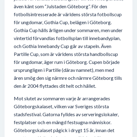
även känt som “Julstaden Göteborg”. För den
fotbollsintresserade är världens största fotbollscup
för ungdomar, Gothia Cup, belägen i Göteborg.
Gothia Cup hålls årligen under sommaren, men under
vintertid förvandlas fotbollsplan till innebandyplan,
och Gothia Innebandy Cup går av stapeln. Även
Partille Cup, som är världens största handbollscup
för ungdomar, äger rum i Göteborg. Cupen började
ursprungligen i Partille (därav namnet), men med
åren smög den sig närmre och närmre Göteborg tills
den år 2004 flyttades dit helt och hållet.
Mot slutet av sommaren varje år arrangerades
Göteborgskalaset, vilken var Sveriges största
stadsfestival. Gatorna fylldes av serveringslokaler,
festplatser och en mängd festsugna människor.
Göteborgskalaset pågick i drygt 15 år, innan det