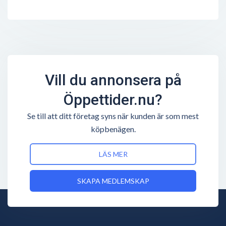
Vill du annonsera på
Öppettider.nu?
Se till att ditt företag syns när kunden är som mest
köpbenägen.
LÄS MER
SKAPA MEDLEMSKAP