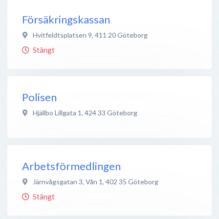
Försäkringskassan
Hvitfeldtsplatsen 9
,
411 20
Göteborg
Stängt
Polisen
Hjällbo Lillgata 1
,
424 33
Göteborg
Arbetsförmedlingen
Järnvågsgatan 3, Vån 1
,
402 35
Göteborg
Stängt