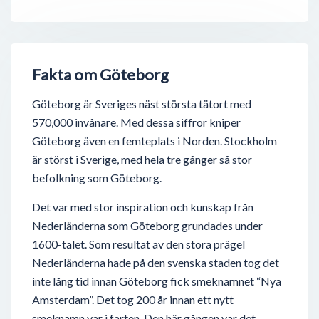
Fakta om Göteborg
Göteborg är Sveriges näst största tätort med
570,000 invånare. Med dessa siffror kniper
Göteborg även en femteplats i Norden. Stockholm
är störst i Sverige, med hela tre gånger så stor
befolkning som Göteborg.
Det var med stor inspiration och kunskap från
Nederländerna som Göteborg grundades under
1600-talet. Som resultat av den stora prägel
Nederländerna hade på den svenska staden tog det
inte lång tid innan Göteborg fick smeknamnet “Nya
Amsterdam”. Det tog 200 år innan ett nytt
smeknamn var i farten. Den här gången var det