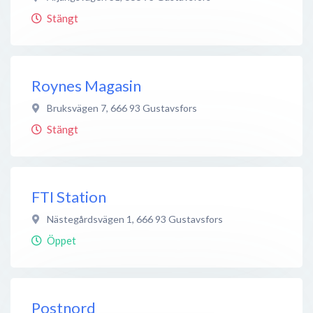
Stängt
Roynes Magasin
Bruksvägen 7
,
666 93
Gustavsfors
Stängt
FTI Station
Nästegårdsvägen 1
,
666 93
Gustavsfors
Öppet
Postnord