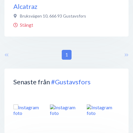
Alcatraz
Bruksvägen 10
,
666 93
Gustavsfors
Stängt
1
Senaste från
#Gustavsfors