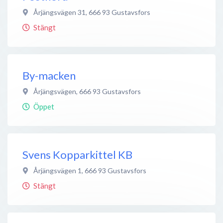
Årjängsvägen 31
,
666 93
Gustavsfors
Stängt
By-macken
Årjängsvägen
,
666 93
Gustavsfors
Öppet
Svens Kopparkittel KB
Årjängsvägen 1
,
666 93
Gustavsfors
Stängt