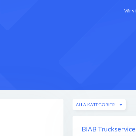
Vår v
ALLA KATEGORIER
BIAB Truckservice