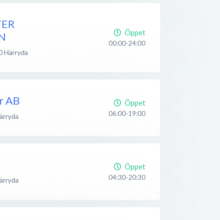
TER
Öppet
N
00:00-24:00
0
Härryda
er AB
Öppet
06:00-19:00
ärryda
Öppet
04:30-20:30
ärryda