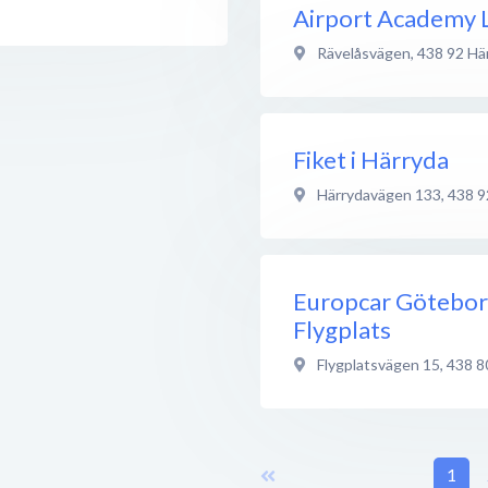
Airport Academy 
Rävelåsvägen
,
438 92
Hä
Fiket i Härryda
Härrydavägen 133
,
438 9
Europcar Götebor
Flygplats
Flygplatsvägen 15
,
438 8
1