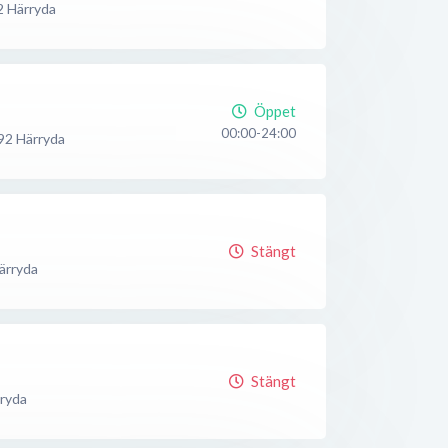
2
Härryda
Öppet
00:00-24:00
92
Härryda
Stängt
ärryda
Stängt
ryda