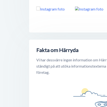
Fakta om Härryda
Vi har dessvärre ingen information om Härr
ständigt på att utöka informationstexterna
företag.