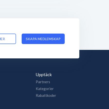
MER
SKAPA MEDLEMSKAP
Upptäck
Partners
Kategorier
Rabattkoder