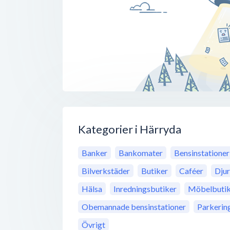
Kategorier i Härryda
Banker
Bankomater
Bensinstationer
Bilverkstäder
Butiker
Caféer
Djur
Hälsa
Inredningsbutiker
Möbelbutik
Obemannade bensinstationer
Parkerin
Övrigt