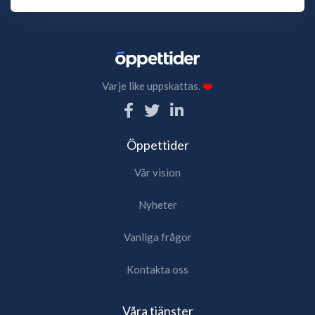
Varje like uppskattas.
❤️
Öppettider
Vår vision
Nyheter
Vanliga frågor
Kontakta oss
Våra tjänster