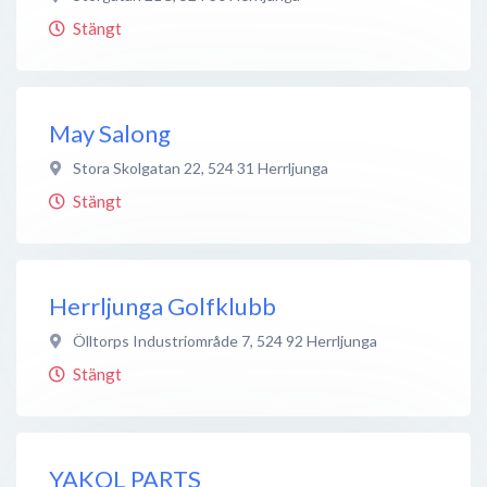
Stängt
May Salong
Stora Skolgatan 22
,
524 31
Herrljunga
Stängt
Herrljunga Golfklubb
Ölltorps Industriområde 7
,
524 92
Herrljunga
Stängt
YAKOL PARTS