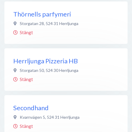
Thörnells parfymeri
Storgatan 28
,
524 31
Herrljunga
Stängt
Herrljunga Pizzeria HB
Storgatan 50
,
524 30
Herrljunga
Stängt
Secondhand
Kvarnvägen 5
,
524 31
Herrljunga
Stängt