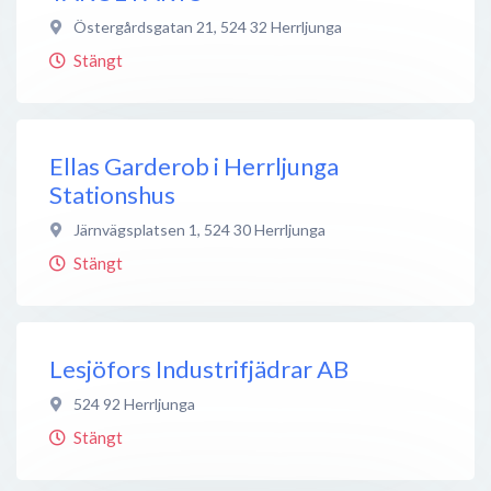
Östergårdsgatan 21
,
524 32
Herrljunga
Stängt
Ellas Garderob i Herrljunga
Stationshus
Järnvägsplatsen 1
,
524 30
Herrljunga
Stängt
Lesjöfors Industrifjädrar AB
524 92
Herrljunga
Stängt