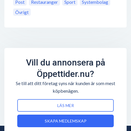
Post
Restauranger
Sport
Systembolag
Övrigt
Vill du annonsera på
Öppettider.nu?
Se till att ditt företag syns när kunden är som mest
köpbenägen.
LÄS MER
SKAPA MEDLEMSKAP