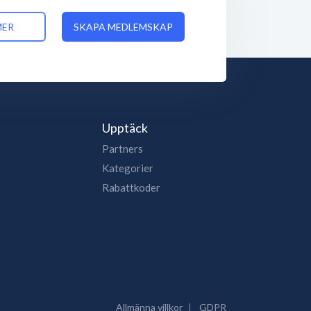
MER
SKAPA MEDLEMSKAP
Upptäck
Partners
Kategorier
Rabattkoder
Allmänna villkor
GDPR