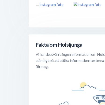
Fakta om Holsljunga
Vi har dessvärre ingen information om Hols
ständigt på att utöka informationstexterna
företag.