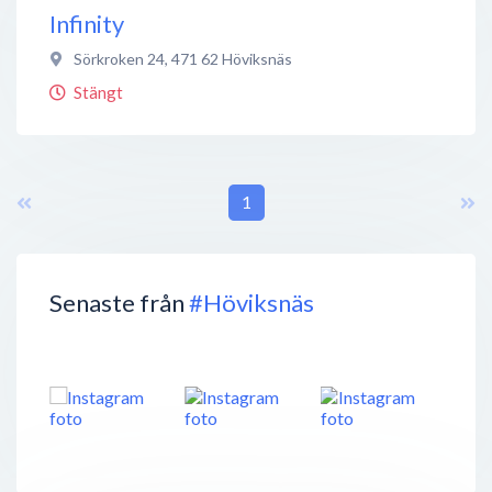
Infinity
Sörkroken 24
,
471 62
Höviksnäs
Stängt
1
Senaste från
#Höviksnäs