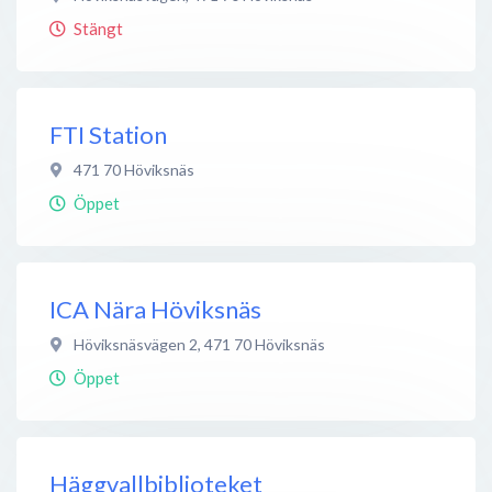
Stängt
FTI Station
471 70
Höviksnäs
Öppet
ICA Nära Höviksnäs
Höviksnäsvägen 2
,
471 70
Höviksnäs
Öppet
Häggvallbiblioteket