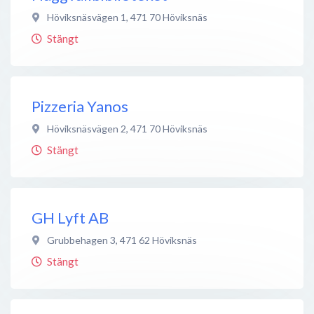
Höviksnäsvägen 1
,
471 70
Höviksnäs
Stängt
Pizzeria Yanos
Höviksnäsvägen 2
,
471 70
Höviksnäs
Stängt
GH Lyft AB
Grubbehagen 3
,
471 62
Höviksnäs
Stängt