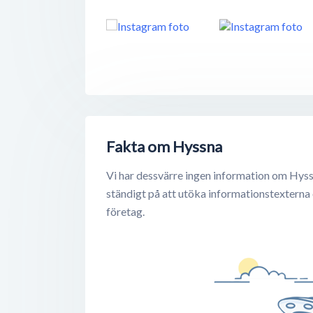
Fakta om Hyssna
Vi har dessvärre ingen information om Hyss
ständigt på att utöka informationstexterna
företag.