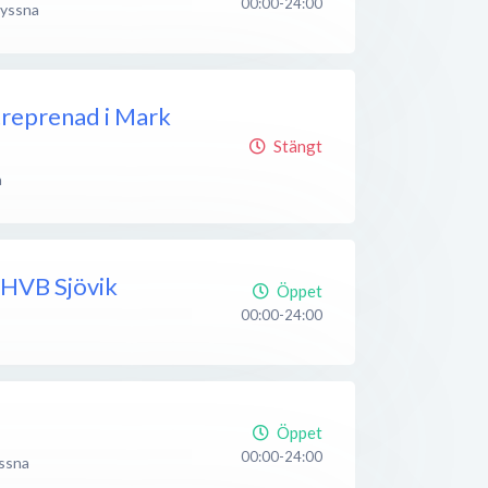
00:00-24:00
yssna
reprenad i Mark
Stängt
a
 HVB Sjövik
Öppet
00:00-24:00
Öppet
00:00-24:00
ssna