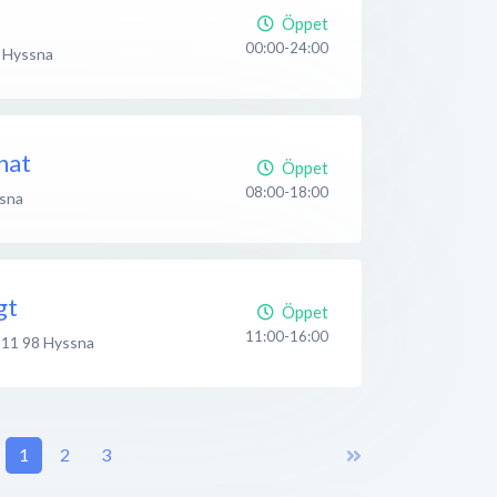
Öppet
00:00-24:00
Hyssna
nat
Öppet
08:00-18:00
sna
gt
Öppet
11:00-16:00
511 98
Hyssna
1
2
3