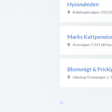
Hyssnaleden
Bollebygdsvägen
,
510 22
Marks Kattpensio
Kronvägen 7
,
511 68
Hys
Blommigt & Pricki
Lillaskog Österängen 1
,