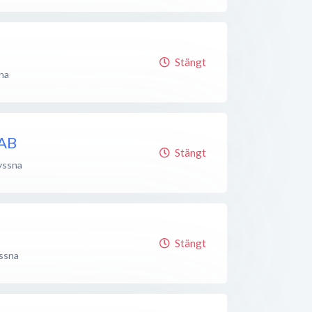
Stängt
na
 AB
Stängt
yssna
Stängt
ssna