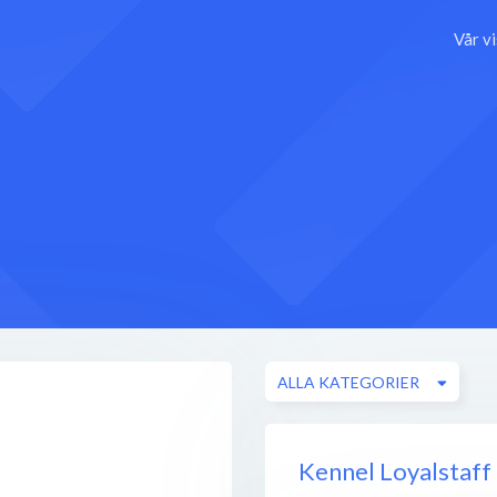
Vår v
ALLA KATEGORIER
Kennel Loyalstaff