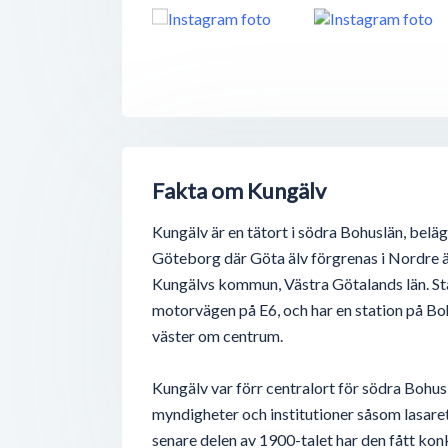
Fakta om Kungälv
Kungälv är en tätort i södra Bohuslän, bel
Göteborg där Göta älv förgrenas i Nordre äl
Kungälvs kommun, Västra Götalands län. St
motorvägen på E6, och har en station på Bo
väster om centrum.
Kungälv var förr centralort för södra Bohus
myndigheter och institutioner såsom lasare
senare delen av 1900-talet har den fått kon