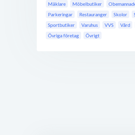
Mäklare
Möbelbutiker
Obemannade 
Parkeringar
Restauranger
Skolor
Sportbutiker
Varuhus
VVS
Vård
Övriga företag
Övrigt