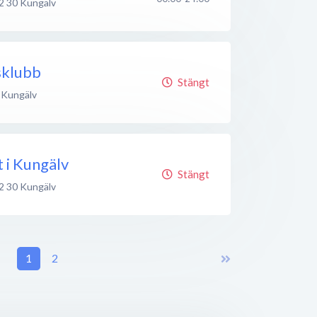
2 30
Kungälv
sklubb
Stängt
Kungälv
 i Kungälv
Stängt
2 30
Kungälv
1
2