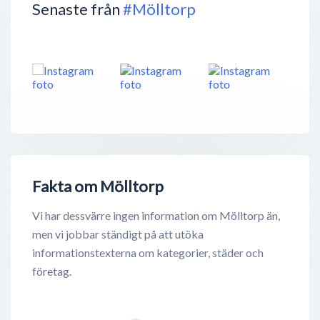
Senaste från
#Mölltorp
Fakta om Mölltorp
Vi har dessvärre ingen information om Mölltorp än,
men vi jobbar ständigt på att utöka
informationstexterna om kategorier, städer och
företag.