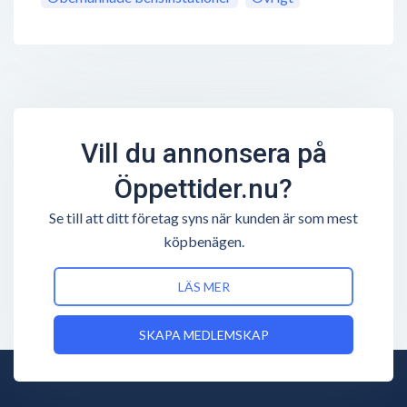
Vill du annonsera på
Öppettider.nu?
Se till att ditt företag syns när kunden är som mest
köpbenägen.
LÄS MER
SKAPA MEDLEMSKAP