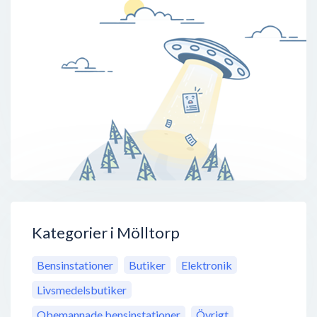
Kategorier i Mölltorp
Bensinstationer
Butiker
Elektronik
Livsmedelsbutiker
Obemannade bensinstationer
Övrigt