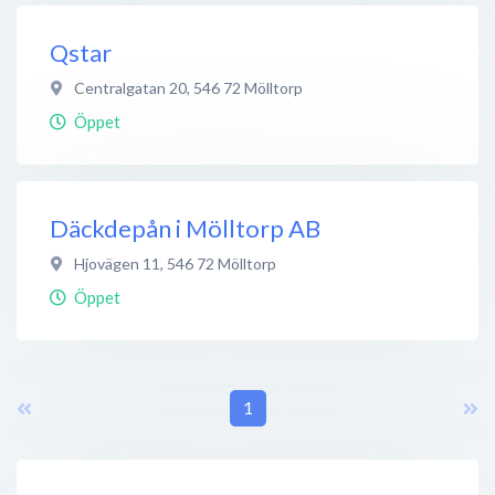
Qstar
Centralgatan 20
,
546 72
Mölltorp
Öppet
Däckdepån i Mölltorp AB
Hjovägen 11
,
546 72
Mölltorp
Öppet
1