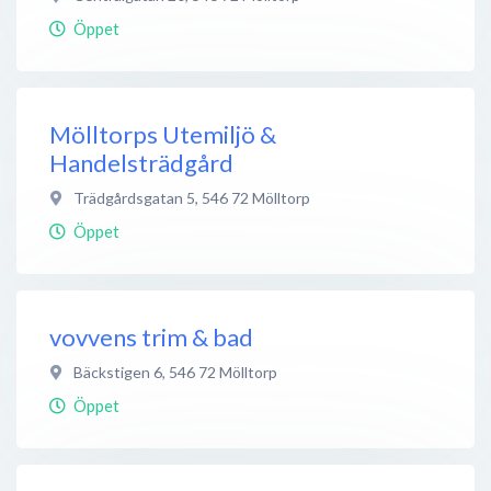
Öppet
Mölltorps Utemiljö &
Handelsträdgård
Trädgårdsgatan 5
,
546 72
Mölltorp
Öppet
vovvens trim & bad
Bäckstigen 6
,
546 72
Mölltorp
Öppet