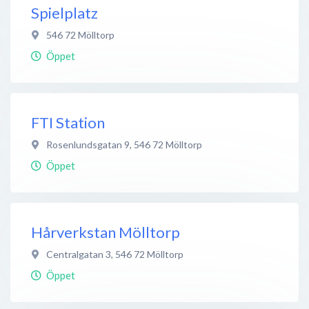
Spielplatz
546 72
Mölltorp
Öppet
FTI Station
Rosenlundsgatan 9
,
546 72
Mölltorp
Öppet
Hårverkstan Mölltorp
Centralgatan 3
,
546 72
Mölltorp
Öppet